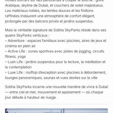
Arabique, skyline de Dubaï, et couchers de soleil majestueux.
Les matériaux nobles, les teintes douces et les finitions
raffinées instaurent une atmosphère de confort élégant,
prolongée par des balcons privés et jardins suspendus.
Mais la véritable signature de Sobha SkyParks réside dans ses
quatre SkyParks verticaux :
– Adventure : espaces familiaux avec piscines, aires de jeux et
cinéma en plein air
– Active Life : zones sportives avec pistes de jogging, circuits
fitness, yoga
– Lush Life : jardins suspendus pour la lecture, la méditation et
la contemplation
– Luxe Life : rooftop d’exception avec piscines à débordement,
lounges panoramiques, saunas et vues dorées sur la ville
Sobha SkyParks incarne une nouvelle manière de vivre à Dubaï
— entre ciel et mer, mouvement et apaisement — où chaque
jour débute à hauteur de nuage.