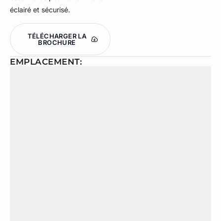
éclairé et sécurisé.
TÉLÉCHARGER LA
BROCHURE
EMPLACEMENT: