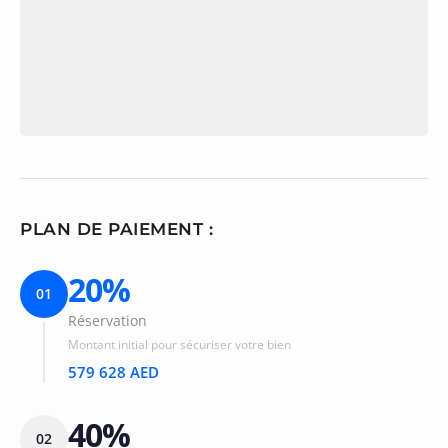
PLAN DE PAIEMENT :
20%
01
Réservation
Montant initial pour sécuriser votre bien
579 628 AED
40%
02