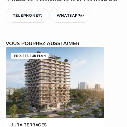
TÉLÉPHONE
WHATSAPP
VOUS POURREZ AUSSI AIMER
PROJETS SUR PLAN
PROJETS
JURA TERRACES
SOL TE