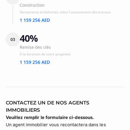
Construction
Versements échelonnés selon l'avancement des travaux
1 159 256 AED
40%
03
Remise des clés
À la livraison de votre propriété
1 159 256 AED
CONTACTEZ UN DE NOS AGENTS
IMMOBILIERS
Veuillez remplir le formulaire ci-dessous.
Un agent immobilier vous recontactera dans les