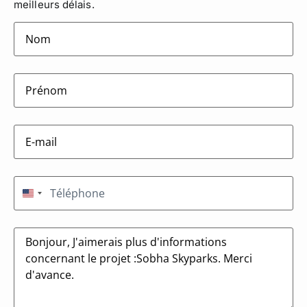
meilleurs délais.
lastname
(Nécessaire)
firstname
(Nécessaire)
E-
mail
(Nécessaire)
Téléphone
(Nécessaire)
États-Unis +1
Message