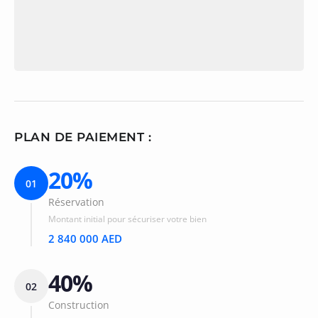
PLAN DE PAIEMENT :
20%
01
Réservation
Montant initial pour sécuriser votre bien
2 840 000 AED
40%
02
Construction