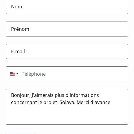
lastname
(Nécessaire)
firstname
(Nécessaire)
E-
mail
(Nécessaire)
Téléphone
(Nécessaire)
États-Unis +1
Message