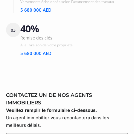
Versements échelonnés selon l'avancement des travaux
5 680 000 AED
40%
03
Remise des clés
À la livraison de votre propriété
5 680 000 AED
CONTACTEZ UN DE NOS AGENTS
IMMOBILIERS
Veuillez remplir le formulaire ci-dessous.
Un agent immobilier vous recontactera dans les
meilleurs délais.