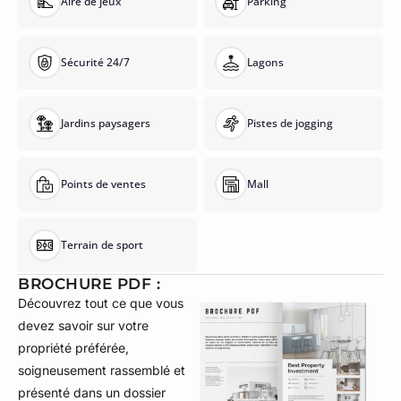
Aire de jeux
Parking
Sécurité 24/7
Lagons
Jardins paysagers
Pistes de jogging
Points de ventes
Mall
Terrain de sport
BROCHURE PDF :
Découvrez tout ce que vous
devez savoir sur votre
propriété préférée,
soigneusement rassemblé et
présenté dans un dossier