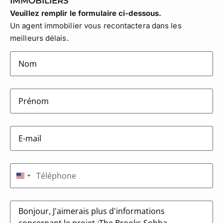
IMMOBILIERS
Veuillez remplir le formulaire ci-dessous.
Un agent immobilier vous recontactera dans les
meilleurs délais.
lastname
(Nécessaire)
firstname
(Nécessaire)
E-
mail
(Nécessaire)
Téléphone
(Nécessaire)
États-Unis +1
Message