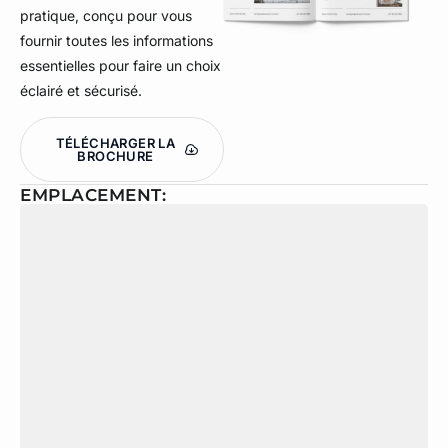
pratique, conçu pour vous
fournir toutes les informations
essentielles pour faire un choix
éclairé et sécurisé.
TÉLÉCHARGER LA
BROCHURE
EMPLACEMENT: