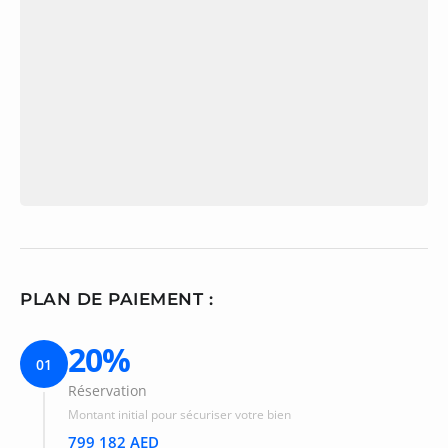
PLAN DE PAIEMENT :
20%
01
Réservation
Montant initial pour sécuriser votre bien
799 182 AED