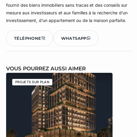
fournir des biens immobiliers sans tracas et des conseils sur
mesure aux investisseurs et aux familles à la recherche d’un
investissement, d’un appartement ou de la maison parfaite.
TÉLÉPHONE
WHATSAPP
VOUS POURREZ AUSSI AIMER
PROJETS SUR PLAN
PROJETS