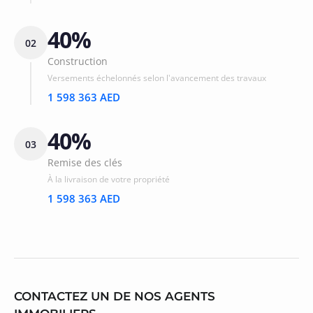
40%
02
Construction
Versements échelonnés selon l'avancement des travaux
1 598 363 AED
40%
03
Remise des clés
À la livraison de votre propriété
1 598 363 AED
CONTACTEZ UN DE NOS AGENTS