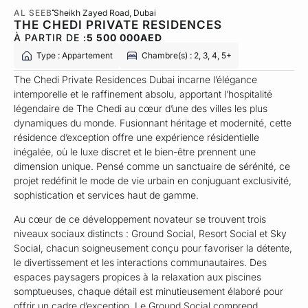
AL SEEB
Sheikh Zayed Road
, Dubai
THE CHEDI PRIVATE RESIDENCES
À PARTIR DE :
5 500 000
AED
Type : Appartement
Chambre(s) : 2, 3, 4, 5+
The Chedi Private Residences Dubai incarne l’élégance
intemporelle et le raffinement absolu, apportant l’hospitalité
légendaire de The Chedi au cœur d’une des villes les plus
dynamiques du monde. Fusionnant héritage et modernité, cette
résidence d’exception offre une expérience résidentielle
inégalée, où le luxe discret et le bien-être prennent une
dimension unique. Pensé comme un sanctuaire de sérénité, ce
projet redéfinit le mode de vie urbain en conjuguant exclusivité,
sophistication et services haut de gamme.
Au cœur de ce développement novateur se trouvent trois
niveaux sociaux distincts : Ground Social, Resort Social et Sky
Social, chacun soigneusement conçu pour favoriser la détente,
le divertissement et les interactions communautaires. Des
espaces paysagers propices à la relaxation aux piscines
somptueuses, chaque détail est minutieusement élaboré pour
offrir un cadre d’exception. Le Ground Social comprend