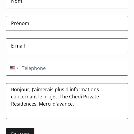
firstname
(Nécessaire)
E-
mail
(Nécessaire)
Téléphone
(Nécessaire)
États-Unis +1
Message