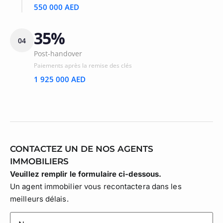
550 000 AED
35%
04
Post-handover
Paiements après la remise des clés
1 925 000 AED
CONTACTEZ UN DE NOS AGENTS
IMMOBILIERS
Veuillez remplir le formulaire ci-dessous.
Un agent immobilier vous recontactera dans les
meilleurs délais.
lastname
(Nécessaire)