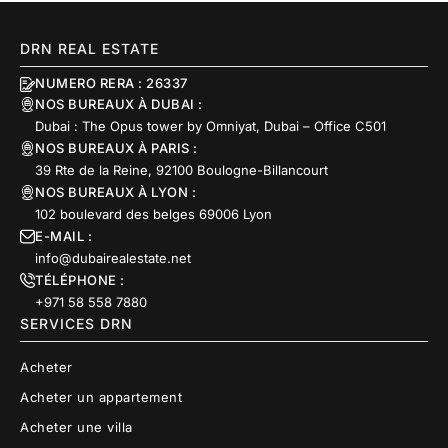
DRN REAL ESTATE
NUMERO RERA : 26337
NOS BUREAUX À DUBAI :
Dubai : The Opus tower by Omniyat, Dubai – Office C501
NOS BUREAUX À PARIS :
39 Rte de la Reine, 92100 Boulogne-Billancourt
NOS BUREAUX À LYON :
102 boulevard des belges 69006 Lyon
E-MAIL :
info@dubairealestate.net
TÉLÉPHONE :
+971 58 558 7880
SERVICES DRN
Acheter
Acheter un appartement
Acheter une villa