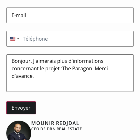
E-
mail
(Nécessaire)
Téléphone
(Nécessaire)
États-Unis +1
Message
MOUNIR REDJDAL
CEO DE DRN REAL ESTATE