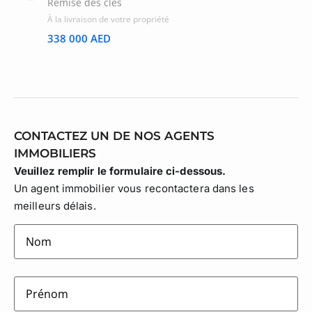
Remise des clés
À la livraison de votre propriété
338 000 AED
CONTACTEZ UN DE NOS AGENTS
IMMOBILIERS
Veuillez remplir le formulaire ci-dessous.
Un agent immobilier vous recontactera dans les
meilleurs délais.
lastname
(Nécessaire)
firstname
(Nécessaire)