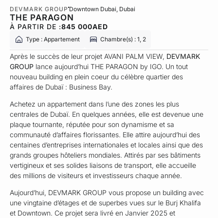
DEVMARK GROUP
Downtown Dubai
, Dubai
THE PARAGON
À PARTIR DE :
845 000
AED
Type : Appartement
Chambre(s) : 1, 2
Après le succès de leur projet AVANI PALM VIEW,
DEVMARK
GROUP
lance aujourd’hui THE PARAGON by IGO. Un tout
nouveau building en plein coeur du célèbre quartier des
affaires de Dubaï : Business Bay.
Achetez un appartement dans l’une des zones les plus
centrales de Dubaï. En quelques années, elle est devenue une
plaque tournante, réputée pour son dynamisme et sa
communauté d’affaires florissantes. Elle attire aujourd’hui des
centaines d’entreprises internationales et locales ainsi que des
grands groupes hôteliers mondiales. Attirés par ses bâtiments
vertigineux et ses solides liaisons de transport, elle accueille
des millions de visiteurs et investisseurs chaque année.
Aujourd’hui, DEVMARK GROUP vous propose un building avec
une vingtaine d’étages et de superbes vues sur le Burj Khalifa
et Downtown. Ce projet sera livré en Janvier 2025 et