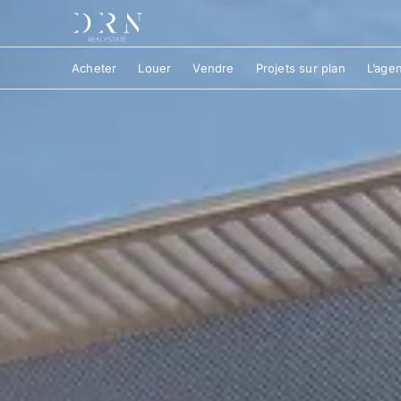
Acheter
Louer
Vendre
Projets sur plan
L’age