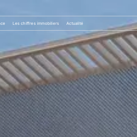
nce
Les chiffres immobiliers
Actualité