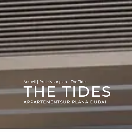
Accueil
|
Projets sur plan
|
The Tides
THE TIDES
APPARTEMENT
SUR PLAN
À DUBAI