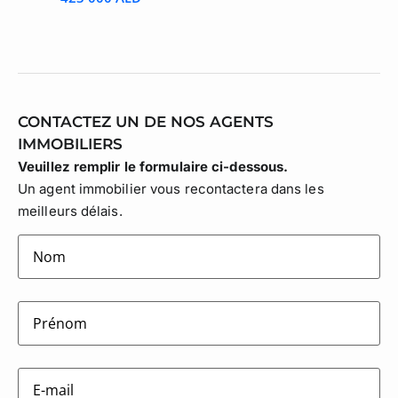
CONTACTEZ UN DE NOS AGENTS
IMMOBILIERS
Veuillez remplir le formulaire ci-dessous.
Un agent immobilier vous recontactera dans les
meilleurs délais.
lastname
(Nécessaire)
firstname
(Nécessaire)
E-
mail
(Nécessaire)