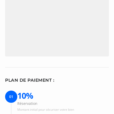
PLAN DE PAIEMENT :
10%
01
Réservation
Montant initial pour sécuriser votre bien