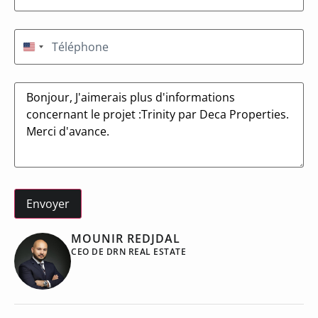
Téléphone
(Nécessaire)
États-Unis +1
Message
MOUNIR REDJDAL
CEO DE DRN REAL ESTATE