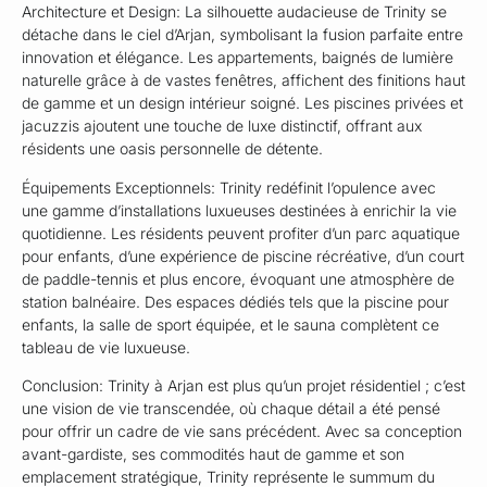
Architecture et Design: La silhouette audacieuse de Trinity se
détache dans le ciel d’Arjan, symbolisant la fusion parfaite entre
innovation et élégance. Les appartements, baignés de lumière
naturelle grâce à de vastes fenêtres, affichent des finitions haut
de gamme et un design intérieur soigné. Les piscines privées et
jacuzzis ajoutent une touche de luxe distinctif, offrant aux
résidents une oasis personnelle de détente.
Équipements Exceptionnels: Trinity redéfinit l’opulence avec
une gamme d’installations luxueuses destinées à enrichir la vie
quotidienne. Les résidents peuvent profiter d’un parc aquatique
pour enfants, d’une expérience de piscine récréative, d’un court
de paddle-tennis et plus encore, évoquant une atmosphère de
station balnéaire. Des espaces dédiés tels que la piscine pour
enfants, la salle de sport équipée, et le sauna complètent ce
tableau de vie luxueuse.
Conclusion: Trinity à Arjan est plus qu’un projet résidentiel ; c’est
une vision de vie transcendée, où chaque détail a été pensé
pour offrir un cadre de vie sans précédent. Avec sa conception
avant-gardiste, ses commodités haut de gamme et son
emplacement stratégique, Trinity représente le summum du