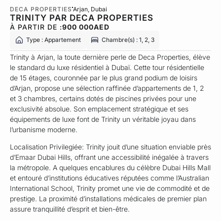
DECA PROPERTIES
Arjan
, Dubai
TRINITY PAR DECA PROPERTIES
À PARTIR DE :
900 000
AED
Type : Appartement
Chambre(s) : 1, 2, 3
Trinity à Arjan, la toute dernière perle de Deca Properties, élève
le standard du luxe résidentiel à Dubaï. Cette tour résidentielle
de 15 étages, couronnée par le plus grand podium de loisirs
d’Arjan, propose une sélection raffinée d’appartements de 1, 2
et 3 chambres, certains dotés de piscines privées pour une
exclusivité absolue. Son emplacement stratégique et ses
équipements de luxe font de Trinity un véritable joyau dans
l’urbanisme moderne.
Localisation Privilegiée: Trinity jouit d’une situation enviable près
d’Emaar Dubai Hills, offrant une accessibilité inégalée à travers
la métropole. A quelques encablures du célèbre Dubai Hills Mall
et entouré d’institutions éducatives réputées comme l’Australian
International School, Trinity promet une vie de commodité et de
prestige. La proximité d’installations médicales de premier plan
assure tranquillité d’esprit et bien-être.