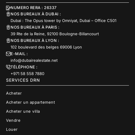
NUMERO RERA : 26337
NOS BUREAUX À DUBAI :
Dubai : The Opus tower by Omniyat, Dubai – Office C501
NOS BUREAUX À PARIS :
39 Rte de la Reine, 92100 Boulogne-Billancourt
NOS BUREAUX À LYON :
102 boulevard des belges 69006 Lyon
E-MAIL :
info@dubairealestate.net
TÉLÉPHONE :
+971 58 558 7880
SERVICES DRN
Acheter
Acheter un appartement
Acheter une villa
Vendre
Louer