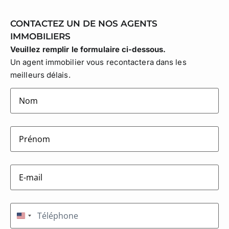
CONTACTEZ UN DE NOS AGENTS
IMMOBILIERS
Veuillez remplir le formulaire ci-dessous.
Un agent immobilier vous recontactera dans les
meilleurs délais.
lastname
(Nécessaire)
firstname
(Nécessaire)
E-
mail
(Nécessaire)
Téléphone
(Nécessaire)
États-Unis +1