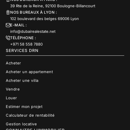
39 Rte de la Reine, 92100 Boulogne-Billancourt
NOS BUREAUX À LYON :
102 boulevard des belges 69006 Lyon
E-MAIL :
info@dubairealestate.net
TÉLÉPHONE :
+971 58 558 7880
SERVICES DRN
Acheter
Acheter un appartement
Acheter une villa
Vendre
Louer
Estimer mon projet
Calculateur de rentabilité
Gestion locative