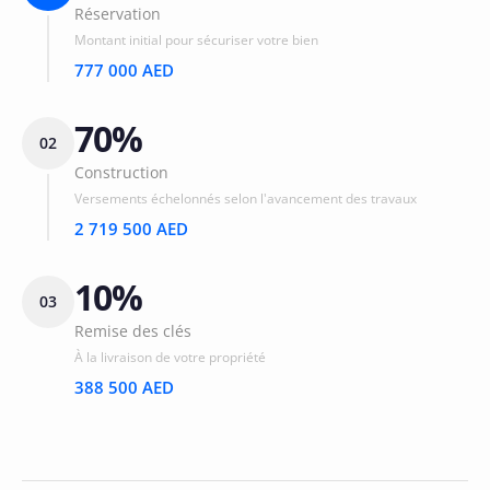
Réservation
Montant initial pour sécuriser votre bien
777 000 AED
70%
02
Construction
Versements échelonnés selon l'avancement des travaux
2 719 500 AED
10%
03
Remise des clés
À la livraison de votre propriété
388 500 AED