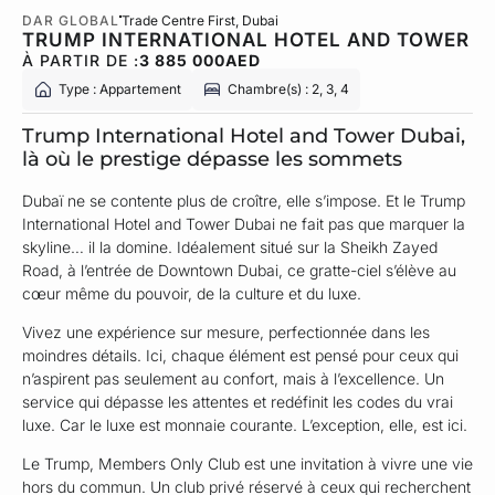
DAR GLOBAL
Trade Centre First
, Dubai
TRUMP INTERNATIONAL HOTEL AND TOWER
À PARTIR DE :
3 885 000
AED
Type : Appartement
Chambre(s) : 2, 3, 4
Trump International Hotel and Tower Dubai,
là où le prestige dépasse les sommets
Dubaï ne se contente plus de croître, elle s’impose. Et le Trump
International Hotel and Tower Dubai ne fait pas que marquer la
skyline… il la domine. Idéalement situé sur la Sheikh Zayed
Road, à l’entrée de Downtown Dubai, ce gratte-ciel s’élève au
cœur même du pouvoir, de la culture et du luxe.
Vivez une expérience sur mesure, perfectionnée dans les
moindres détails. Ici, chaque élément est pensé pour ceux qui
n’aspirent pas seulement au confort, mais à l’excellence. Un
service qui dépasse les attentes et redéfinit les codes du vrai
luxe. Car le luxe est monnaie courante. L’exception, elle, est ici.
Le Trump, Members Only Club est une invitation à vivre une vie
hors du commun. Un club privé réservé à ceux qui recherchent