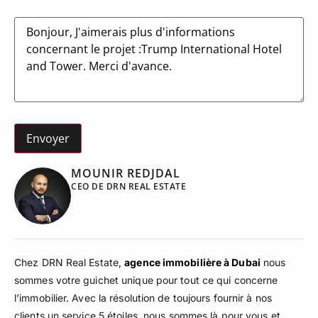
Message
MOUNIR REDJDAL
CEO DE DRN REAL ESTATE
Chez DRN Real Estate,
agence immobilière à Dubai
nous
sommes votre guichet unique pour tout ce qui concerne
l’immobilier. Avec la résolution de toujours fournir à nos
clients un service 5 étoiles, nous sommes là pour vous et