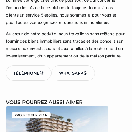
sommes votre guichet unique pour tout ce qui concerne
l’immobilier. Avec la résolution de toujours fournir à nos
clients un service 5 étoiles, nous sommes là pour vous et
pour toutes vos exigences et questions immobilières.
Au cœur de notre activité, nous travaillons sans relâche pour
fournir des biens immobiliers sans tracas et des conseils sur
mesure aux investisseurs et aux familles à la recherche d’un
investissement, d’un appartement ou de la maison parfaite.
TÉLÉPHONE
WHATSAPP
VOUS POURREZ AUSSI AIMER
PROJETS SUR PLAN
PROJETS