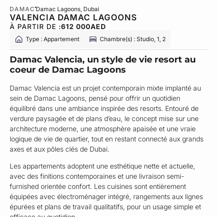
DAMAC
Damac Lagoons
, Dubai
VALENCIA DAMAC LAGOONS
À PARTIR DE :
612 000
AED
Type : Appartement
Chambre(s) : Studio, 1, 2
Damac Valencia, un style de vie resort au
coeur de Damac Lagoons
Damac Valencia est un projet contemporain mixte implanté au
sein de Damac Lagoons, pensé pour offrir un quotidien
équilibré dans une ambiance inspirée des resorts. Entouré de
verdure paysagée et de plans d’eau, le concept mise sur une
architecture moderne, une atmosphère apaisée et une vraie
logique de vie de quartier, tout en restant connecté aux grands
axes et aux pôles clés de Dubai.
Les appartements adoptent une esthétique nette et actuelle,
avec des finitions contemporaines et une livraison semi-
furnished orientée confort. Les cuisines sont entièrement
équipées avec électroménager intégré, rangements aux lignes
épurées et plans de travail qualitatifs, pour un usage simple et
efficace au quotidien.