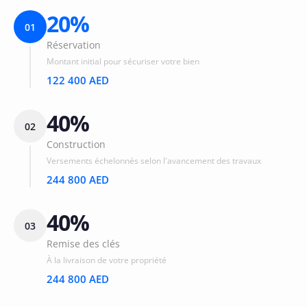
20%
01
Réservation
Montant initial pour sécuriser votre bien
122 400 AED
40%
02
Construction
Versements échelonnés selon l'avancement des travaux
244 800 AED
40%
03
Remise des clés
À la livraison de votre propriété
244 800 AED