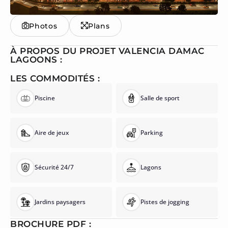
Photos
Plans
À PROPOS DU PROJET VALENCIA DAMAC
LAGOONS :
LES COMMODITÉS :
Piscine
Salle de sport
Aire de jeux
Parking
Sécurité 24/7
Lagons
Jardins paysagers
Pistes de jogging
BROCHURE PDF :