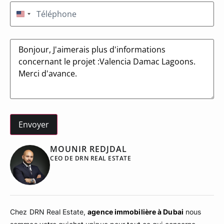
Téléphone
(Nécessaire)
États-Unis +1
Message
MOUNIR REDJDAL
CEO DE DRN REAL ESTATE
Chez DRN Real Estate,
agence immobilière à Dubai
nous