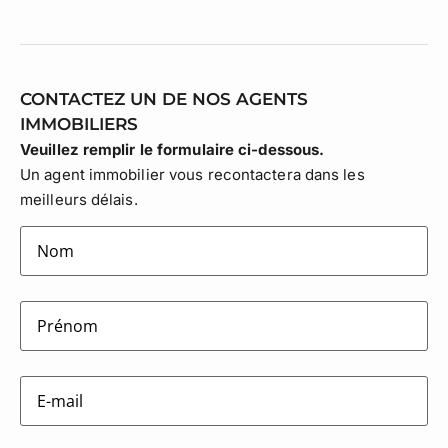
CONTACTEZ UN DE NOS AGENTS
IMMOBILIERS
Veuillez remplir le formulaire ci-dessous.
Un agent immobilier vous recontactera dans les
meilleurs délais.
lastname
(Nécessaire)
firstname
(Nécessaire)
E-
mail
(Nécessaire)