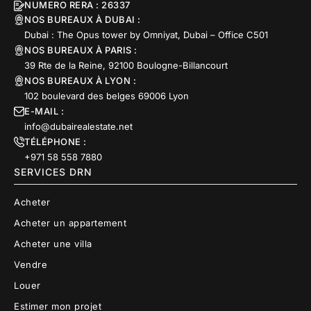
NUMERO RERA : 26337
NOS BUREAUX À DUBAI :
Dubai : The Opus tower by Omniyat, Dubai – Office C501
NOS BUREAUX À PARIS :
39 Rte de la Reine, 92100 Boulogne-Billancourt
NOS BUREAUX À LYON :
102 boulevard des belges 69006 Lyon
E-MAIL :
info@dubairealestate.net
TÉLÉPHONE :
+971 58 558 7880
SERVICES DRN
Acheter
Acheter un appartement
Acheter une villa
Vendre
Louer
Estimer mon projet