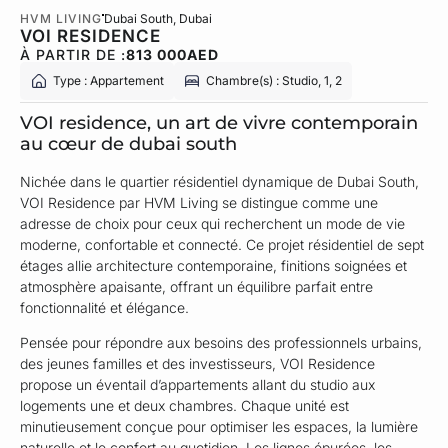
HVM LIVING
Dubai South
, Dubai
VOI RESIDENCE
À PARTIR DE :
813 000
AED
Type : Appartement
Chambre(s) : Studio, 1, 2
VOI residence, un art de vivre contemporain
au cœur de dubai south
Nichée dans le quartier résidentiel dynamique de Dubai South,
VOI Residence par HVM Living se distingue comme une
adresse de choix pour ceux qui recherchent un mode de vie
moderne, confortable et connecté. Ce projet résidentiel de sept
étages allie architecture contemporaine, finitions soignées et
atmosphère apaisante, offrant un équilibre parfait entre
fonctionnalité et élégance.
Pensée pour répondre aux besoins des professionnels urbains,
des jeunes familles et des investisseurs, VOI Residence
propose un éventail d’appartements allant du studio aux
logements une et deux chambres. Chaque unité est
minutieusement conçue pour optimiser les espaces, la lumière
naturelle et le confort au quotidien. Les lignes épurées, les