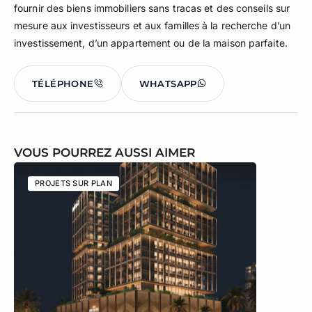
fournir des biens immobiliers sans tracas et des conseils sur
mesure aux investisseurs et aux familles à la recherche d’un
investissement, d’un appartement ou de la maison parfaite.
TÉLÉPHONE
WHATSAPP
VOUS POURREZ AUSSI AIMER
PROJETS SUR PLAN
PROJETS