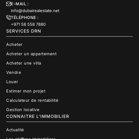
E-MAIL :
info@dubairealestate.net
TÉLÉPHONE :
+971 58 558 7880
SERVICES DRN
Acheter
Acheter un appartement
Acheter une villa
Vendre
Louer
Estimer mon projet
Calculateur de rentabilité
Gestion locative
CONNAITRE L'IMMOBILIER
Actualité
Les chiffres immobiliers