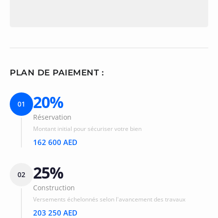
PLAN DE PAIEMENT :
20%
01
Réservation
Montant initial pour sécuriser votre bien
162 600 AED
25%
02
Construction
Versements échelonnés selon l'avancement des travaux
203 250 AED