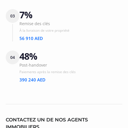
7%
03
Remise des clés
À la livraison de votre propriété
56 910 AED
48%
04
Post-handover
Paiements après la remise des clés
390 240 AED
CONTACTEZ UN DE NOS AGENTS
IMMOBILIERS