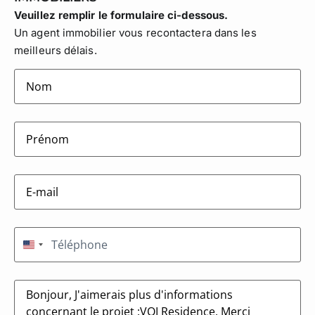
Veuillez remplir le formulaire ci-dessous.
Un agent immobilier vous recontactera dans les
meilleurs délais.
lastname
(Nécessaire)
firstname
(Nécessaire)
E-
mail
(Nécessaire)
Téléphone
(Nécessaire)
États-Unis +1
Message