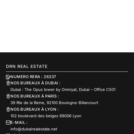
DRN REAL ESTATE
NUMERO RERA : 26337
NOS BUREAUX À DUBAI :
Dubai : The Opus tower by Omniyat, Dubai – Office C501
NOS BUREAUX À PARIS :
39 Rte de la Reine, 92100 Boulogne-Billancourt
NOS BUREAUX À LYON :
102 boulevard des belges 69006 Lyon
E-MAIL :
info@dubairealestate.net