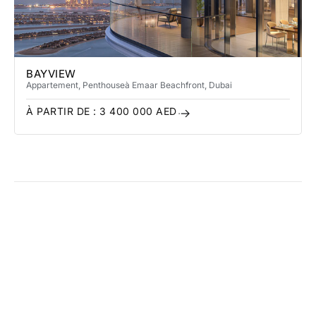
BAYVIEW
Appartement, Penthouse
à Emaar Beachfront
, Dubai
À PARTIR DE :
3 400 000
AED