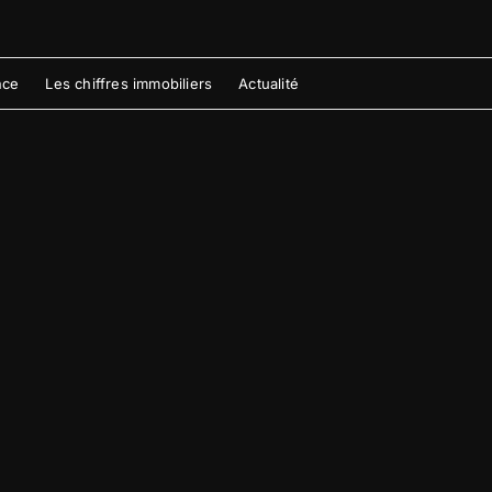
nce
Les chiffres immobiliers
Actualité