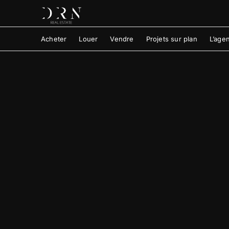
Acheter
Louer
Vendre
Projets sur plan
L’age