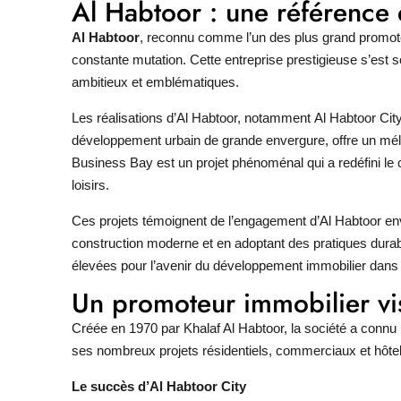
Al Habtoor : une référence 
Al Habtoor
, reconnu comme l’un des plus grand promoteu
constante mutation. Cette entreprise prestigieuse s’est 
ambitieux et emblématiques.
Les réalisations d’Al Habtoor, notamment
Al Habtoor
City
développement urbain de grande envergure, offre un mél
Business Bay est un projet phénoménal qui a redéfini l
loisirs.
Ces projets témoignent de l’engagement d’Al Habtoor enve
construction moderne et en adoptant des pratiques durab
élevées pour l’avenir du développement immobilier dans 
Un promoteur immobilier vi
Créée en 1970 par Khalaf Al Habtoor, la société a connu 
ses nombreux projets résidentiels, commerciaux et hôtelie
Le succès d’Al Habtoor City