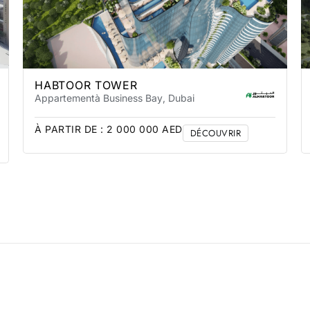
HABTOOR TOWER
Appartement
à Business Bay
, Dubai
À PARTIR DE :
2 000 000
AED
DÉCOUVRIR