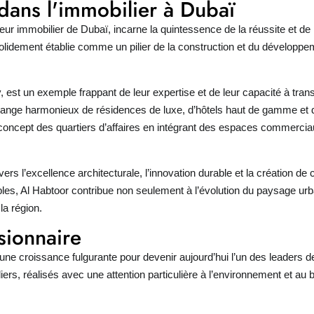
dans l'immobilier à Dubaï
r immobilier de Dubaï, incarne la quintessence de la réussite et de 
solidement établie comme un pilier de la construction et du développ
, est un exemple frappant de leur expertise et de leur capacité à tran
ange harmonieux de résidences de luxe, d’hôtels haut de gamme et de
e concept des quartiers d’affaires en intégrant des espaces commer
rs l’excellence architecturale, l’innovation durable et la création d
les, Al Habtoor contribue non seulement à l’évolution du paysage ur
la région.
sionnaire
une croissance fulgurante pour devenir aujourd’hui l’un des leaders d
rs, réalisés avec une attention particulière à l’environnement et au b