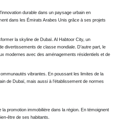
l’innovation durable dans un paysage urbain en
ement dans les Émirats Arabes Unis grâce à ses projets
sformer la skyline de Dubaï. Al Habtoor City, un
 divertissements de classe mondiale. D’autre part, le
ciaux modernes avec des aménagements résidentiels et de
e communautés vibrantes. En poussant les limites de la
bain de Dubaï, mais aussi à l’établissement de normes
e la promotion immobilière dans la région. En témoignent
ien-être de ses habitants.