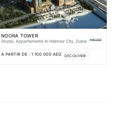
NOORA TOWER
Studio, Appartement
à Al Habtoor City
, Dubai
À PARTIR DE :
1 100 000
AED
DÉCOUVRIR