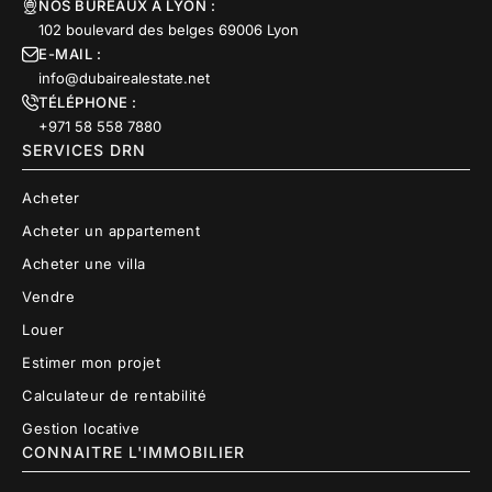
NOS BUREAUX À LYON :
102 boulevard des belges 69006 Lyon
E-MAIL :
info@dubairealestate.net
TÉLÉPHONE :
+971 58 558 7880
SERVICES DRN
Acheter
Acheter un appartement
Acheter une villa
Vendre
Louer
Estimer mon projet
Calculateur de rentabilité
Gestion locative
CONNAITRE L'IMMOBILIER