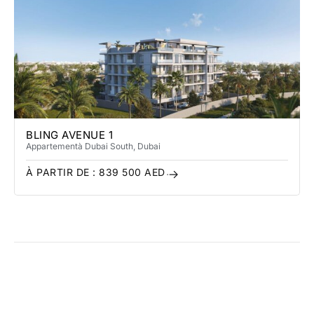
BLING AVENUE 1
Appartement
à Dubai South
, Dubai
À PARTIR DE :
839 500
AED