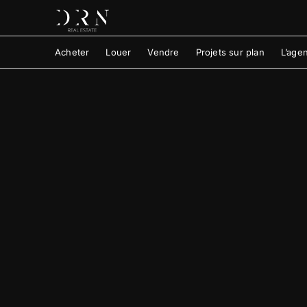
Acheter
Louer
Vendre
Projets sur plan
L’age