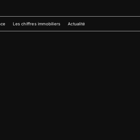
nce
Les chiffres immobiliers
Actualité