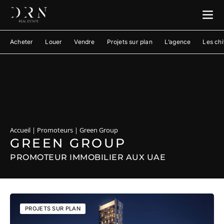
Acheter
Louer
Vendre
Projets sur plan
L’agence
Les chi
Accueil
|
Promoteurs
|
Green Group
GREEN GROUP
PROMOTEUR IMMOBILIER AUX UAE
PROJETS SUR PLAN