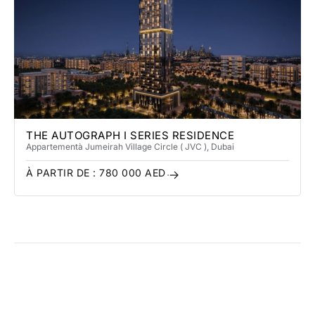
THE AUTOGRAPH I SERIES RESIDENCE
Appartement
à Jumeirah Village Circle ( JVC )
, Dubai
À PARTIR DE :
780 000
AED