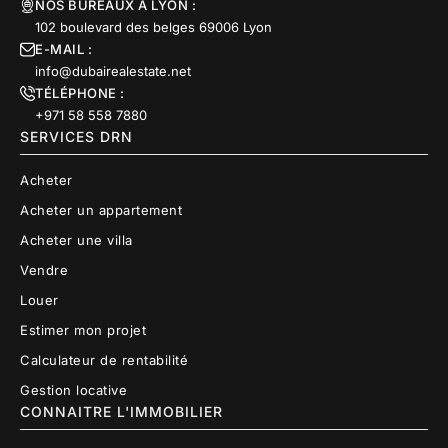
NOS BUREAUX À LYON :
102 boulevard des belges 69006 Lyon
E-MAIL :
info@dubairealestate.net
TÉLÉPHONE :
+971 58 558 7880
SERVICES DRN
Acheter
Acheter un appartement
Acheter une villa
Vendre
Louer
Estimer mon projet
Calculateur de rentabilité
Gestion locative
CONNAITRE L'IMMOBILIER