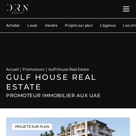
Acheter
Louer
Vendre
Projets sur plan
L’agence
Les chi
Accueil
|
Promoteurs
|
Gulf House Real Estate
GULF HOUSE REAL
ESTATE
PROMOTEUR IMMOBILIER AUX UAE
PROJETS SUR PLAN