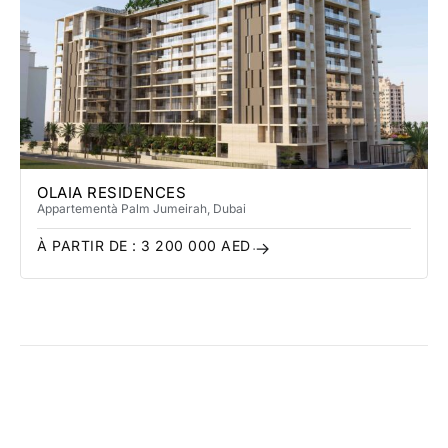
OLAIA RESIDENCES
Appartement
à Palm Jumeirah
, Dubai
À PARTIR DE :
3 200 000
AED