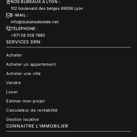
NOS BUREAUX À LYON :
102 boulevard des belges 69006 Lyon
E-MAIL :
info@dubairealestate.net
TÉLÉPHONE :
+971 58 558 7880
SERVICES DRN
Acheter
Acheter un appartement
Acheter une villa
Vendre
Louer
Estimer mon projet
Calculateur de rentabilité
Gestion locative
CONNAITRE L'IMMOBILIER