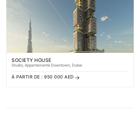
SOCIETY HOUSE
Studio, Appartement
à Downtown
, Dubai
À PARTIR DE :
950 000
AED