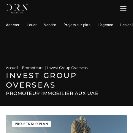
Acheter
Louer
Vendre
Projets sur plan
L’agence
Les chi
Accueil
|
Promoteurs
|
Invest Group Overseas
INVEST GROUP
OVERSEAS
PROMOTEUR IMMOBILIER AUX UAE
PROJETS SUR PLAN