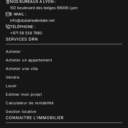
NOS BUREAUX À LYON :
102 boulevard des belges 69006 Lyon
E-MAIL :
info@dubairealestate.net
TÉLÉPHONE :
+971 58 558 7880
SERVICES DRN
Acheter
Acheter un appartement
Acheter une villa
Vendre
Louer
Estimer mon projet
Calculateur de rentabilité
Gestion locative
CONNAITRE L'IMMOBILIER