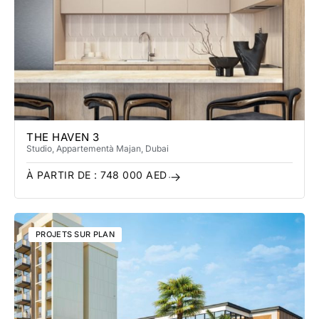
THE HAVEN 3
Studio, Appartement
à Majan
, Dubai
À PARTIR DE :
748 000
AED
PROJETS SUR PLAN