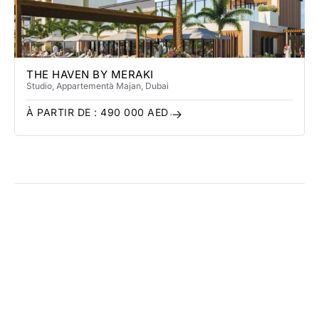
THE HAVEN BY MERAKI
Studio, Appartement
à Majan
, Dubai
À PARTIR DE :
490 000
AED