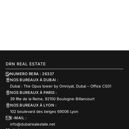
DRN REAL ESTATE
NUMERO RERA : 26337
NOS BUREAUX À DUBAI :
Dubai : The Opus tower by Omniyat, Dubai – Office C501
NOS BUREAUX À PARIS :
39 Rte de la Reine, 92100 Boulogne-Billancourt
NOS BUREAUX À LYON :
102 boulevard des belges 69006 Lyon
E-MAIL :
info@dubairealestate.net