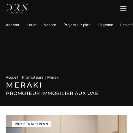
Acheter
Louer
Vendre
Projets sur plan
L’agence
Les chi
Accueil
|
Promoteurs
|
Meraki
MERAKI
PROMOTEUR IMMOBILIER AUX UAE
PROJETS SUR PLAN