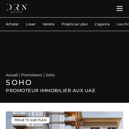
Acheter
Louer
Vendre
Projets sur plan
L’agence
Les chi
Accueil
|
Promoteurs
|
Soho
SOHO
PROMOTEUR IMMOBILIER AUX UAE
PROJETS SUR PLAN