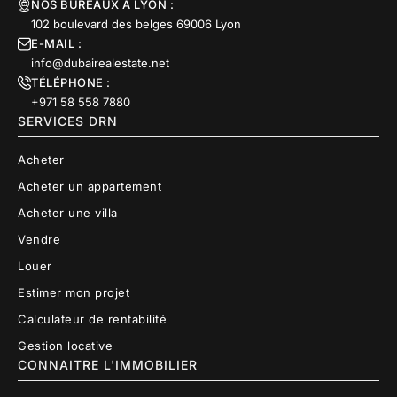
NOS BUREAUX À LYON :
102 boulevard des belges 69006 Lyon
E-MAIL :
info@dubairealestate.net
TÉLÉPHONE :
+971 58 558 7880
SERVICES DRN
Acheter
Acheter un appartement
Acheter une villa
Vendre
Louer
Estimer mon projet
Calculateur de rentabilité
Gestion locative
CONNAITRE L'IMMOBILIER