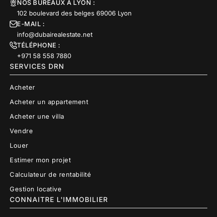
NOS BUREAUX À LYON :
102 boulevard des belges 69006 Lyon
E-MAIL :
info@dubairealestate.net
TÉLÉPHONE :
+971 58 558 7880
SERVICES DRN
Acheter
Acheter un appartement
Acheter une villa
Vendre
Louer
Estimer mon projet
Calculateur de rentabilité
Gestion locative
CONNAITRE L'IMMOBILIER