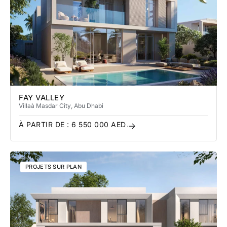
FAY VALLEY
Villa
à Masdar City
, Abu Dhabi
À PARTIR DE :
6 550 000
AED
PROJETS SUR PLAN