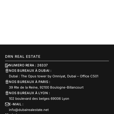
DRN REAL ESTATE
NUMERO RERA : 26337
NOS BUREAUX À DUBAI :
Dubai : The Opus tower by Omniyat, Dubai – Office C501
NOS BUREAUX À PARIS :
39 Rte de la Reine, 92100 Boulogne-Billancourt
NOS BUREAUX À LYON :
102 boulevard des belges 69006 Lyon
E-MAIL :
info@dubairealestate.net