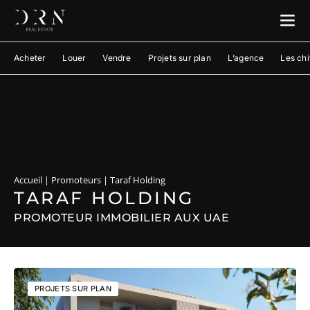
Acheter
Louer
Vendre
Projets sur plan
L’agence
Les chi
Accueil
|
Promoteurs
|
Taraf Holding
TARAF HOLDING
PROMOTEUR IMMOBILIER AUX UAE
PROJETS SUR PLAN