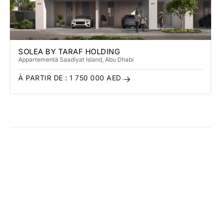
SOLEA BY TARAF HOLDING
Appartement
à Saadiyat Island
, Abu Dhabi
À PARTIR DE :
1 750 000
AED