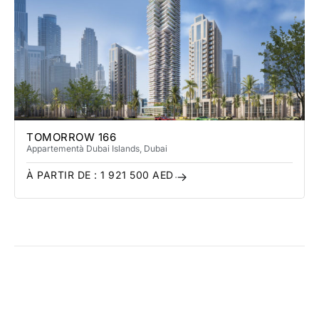
TOMORROW 166
Appartement
à Dubai Islands
, Dubai
À PARTIR DE :
1 921 500
AED