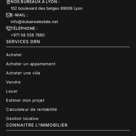
NOS BUREAUX À LYON :
102 boulevard des belges 69006 Lyon
E-MAIL :
info@dubairealestate.net
TÉLÉPHONE :
+971 58 558 7880
SERVICES DRN
Acheter
Acheter un appartement
Acheter une villa
Vendre
Louer
Estimer mon projet
Calculateur de rentabilité
Gestion locative
CONNAITRE L'IMMOBILIER