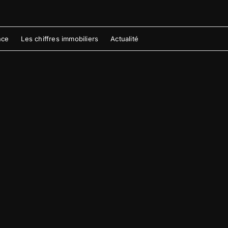
nce
Les chiffres immobiliers
Actualité