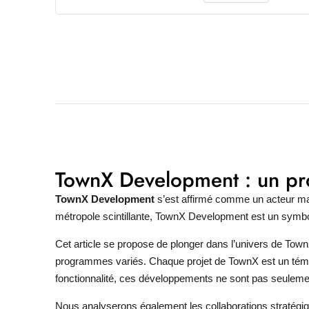
TownX Development : un pro
TownX Development
s’est affirmé comme un acteur maje
métropole scintillante, TownX Development est un symbol
Cet article se propose de plonger dans l’univers de
Town
programmes variés. Chaque projet de TownX est un témoig
fonctionnalité, ces développements ne sont pas seulement
Nous analyserons également les collaborations stratégiq