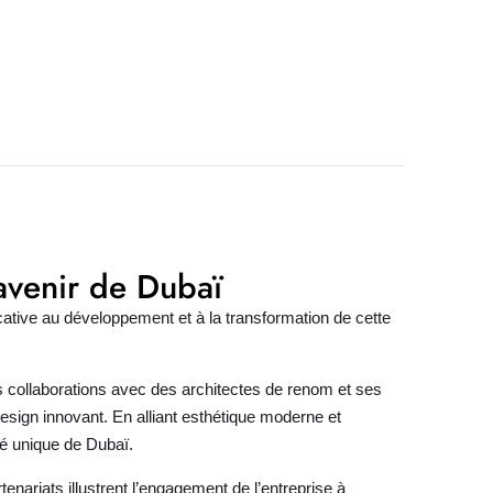
avenir de Dubaï
ative au développement et à la transformation de cette
 collaborations avec des architectes de renom et ses
sign innovant. En alliant esthétique moderne et
té unique de Dubaï.
riats illustrent l’engagement de l’entreprise à