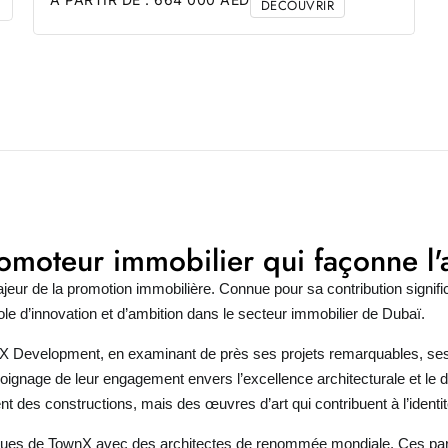
DÉCOUVRIR
moteur immobilier qui façonne l'
ur de la promotion immobilière. Connue pour sa contribution signific
e d’innovation et d’ambition dans le secteur immobilier de Dubaï.
X Development
, en examinant de près ses projets remarquables, ses
nage de leur engagement envers l’excellence architecturale et le de
 des constructions, mais des œuvres d’art qui contribuent à l’identi
ues de TownX avec des architectes de renommée mondiale. Ces partena