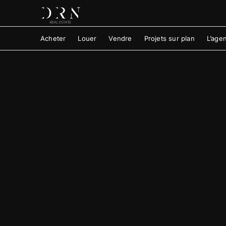
Acheter
Louer
Vendre
Projets sur plan
L’age