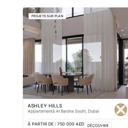
PROJETS SUR PLAN
ASHLEY HILLS
Appartement
à Al Barsha South
, Dubai
À PARTIR DE :
750 000
AED
DÉCOUVRIR