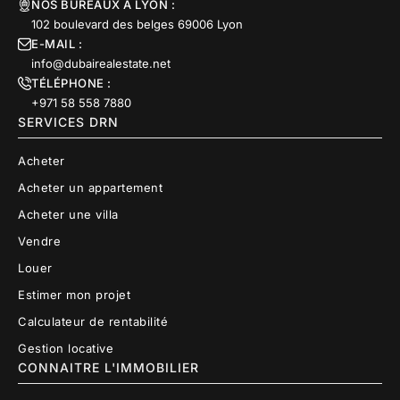
NOS BUREAUX À LYON :
102 boulevard des belges 69006 Lyon
E-MAIL :
info@dubairealestate.net
TÉLÉPHONE :
+971 58 558 7880
SERVICES DRN
Acheter
Acheter un appartement
Acheter une villa
Vendre
Louer
Estimer mon projet
Calculateur de rentabilité
Gestion locative
CONNAITRE L'IMMOBILIER