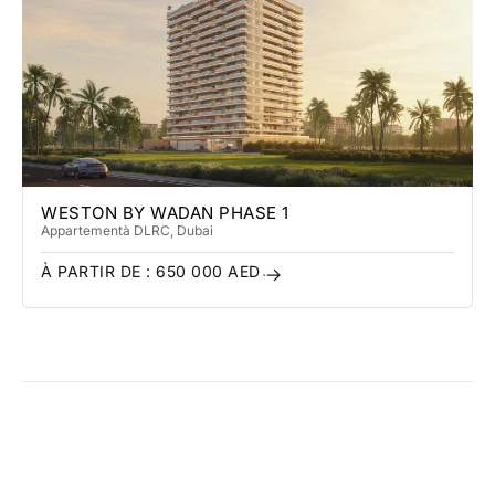
WESTON BY WADAN PHASE 1
Appartement
à DLRC
, Dubai
À PARTIR DE :
650 000
AED