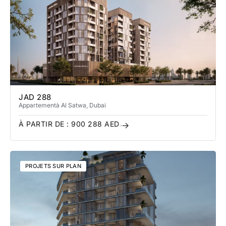
JAD 288
Appartement
à Al Satwa
, Dubai
À PARTIR DE :
900 288
AED
PROJETS SUR PLAN