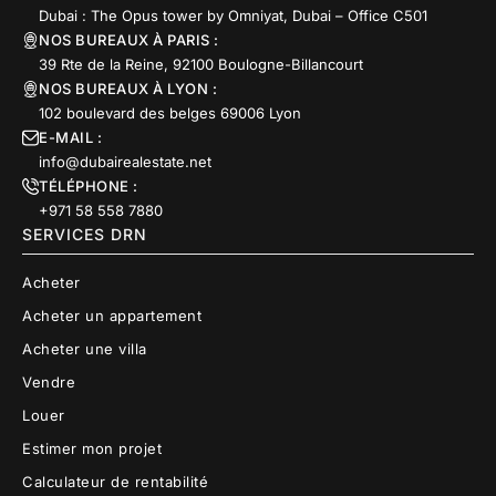
Dubai : The Opus tower by Omniyat, Dubai – Office C501
NOS BUREAUX À PARIS :
39 Rte de la Reine, 92100 Boulogne-Billancourt
NOS BUREAUX À LYON :
102 boulevard des belges 69006 Lyon
E-MAIL :
info@dubairealestate.net
TÉLÉPHONE :
+971 58 558 7880
SERVICES DRN
Acheter
Acheter un appartement
Acheter une villa
Vendre
Louer
Estimer mon projet
Calculateur de rentabilité