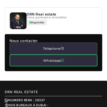
DRN Real estate
Votre partenaire immobilier
Disponible
Nous contacter
Téléphone
Whatsapp
DRN REAL ESTATE
NUMERO RERA : 26337
NOS BUREAUX À DUBAI :