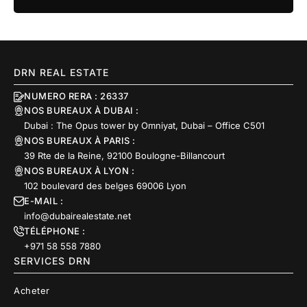
DRN REAL ESTATE
NUMERO RERA : 26337
NOS BUREAUX À DUBAI :
Dubai : The Opus tower by Omniyat, Dubai – Office C501
NOS BUREAUX À PARIS :
39 Rte de la Reine, 92100 Boulogne-Billancourt
NOS BUREAUX À LYON :
102 boulevard des belges 69006 Lyon
E-MAIL :
info@dubairealestate.net
TÉLÉPHONE :
+971 58 558 7880
SERVICES DRN
Acheter