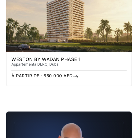
WESTON BY WADAN PHASE 1
Appartement
à DLRC
, Dubai
À PARTIR DE :
650 000
AED