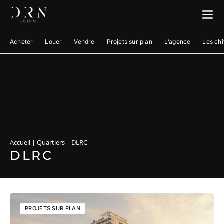
Acheter
Louer
Vendre
Projets sur plan
L’agence
Les chi
Accueil
|
Quartiers
|
DLRC
DLRC
PROJETS SUR PLAN