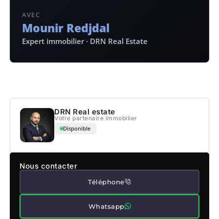
AVEC
Mounir Redjdal
Expert immobilier · DRN Real Estate
DRN Real estate
Votre partenaire immobilier
Disponible
Nous contacter
Téléphone
Whatsapp