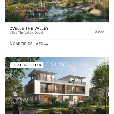
OVELLE THE VALLEY
Villa
à The Valley
, Dubai
À PARTIR DE :
AED
PROJETS SUR PLAN