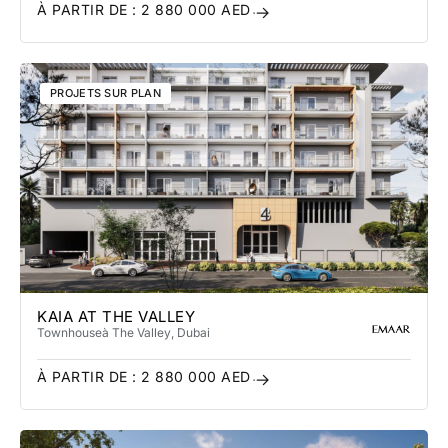
À PARTIR DE :
2 880 000
AED
PROJETS SUR PLAN
KAIA AT THE VALLEY
Townhouse
à The Valley
, Dubai
À PARTIR DE :
2 880 000
AED