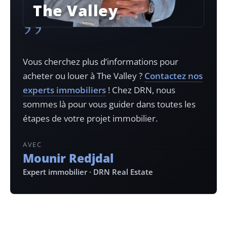
The Valley
”
Vous cherchez plus d’informations pour
acheter ou louer à
The Valley
?
Contactez nos
experts immobiliers
! Chez DRN, nous
sommes là pour vous guider dans toutes les
étapes de votre projet immobilier.
AVEC
Mounir Redjdal
Expert immobilier · DRN Real Estate