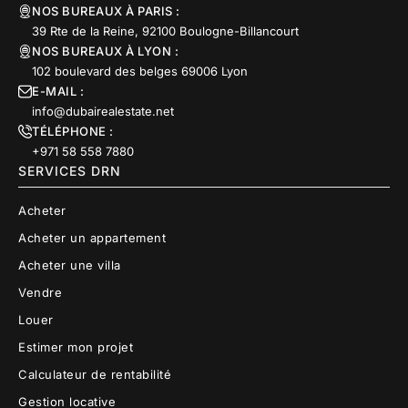
NOS BUREAUX À PARIS :
39 Rte de la Reine, 92100 Boulogne-Billancourt
NOS BUREAUX À LYON :
102 boulevard des belges 69006 Lyon
E-MAIL :
info@dubairealestate.net
TÉLÉPHONE :
+971 58 558 7880
SERVICES DRN
Acheter
Acheter un appartement
Acheter une villa
Vendre
Louer
Estimer mon projet
Calculateur de rentabilité
Gestion locative