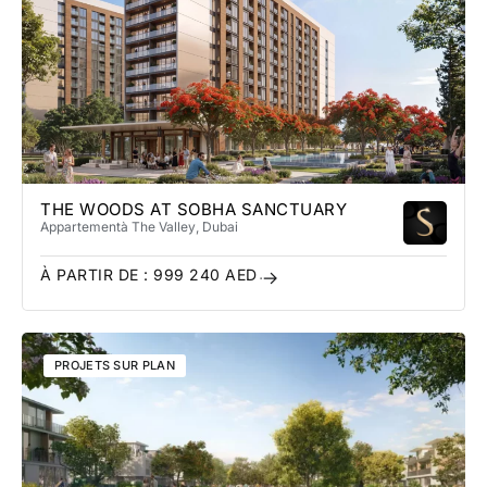
THE WOODS AT SOBHA SANCTUARY
Appartement
à The Valley
, Dubai
À PARTIR DE :
999 240
AED
PROJETS SUR PLAN