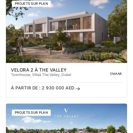
PROJETS SUR PLAN
VELORA 2 À THE VALLEY
Townhouse, Villa
à The Valley
, Dubai
À PARTIR DE :
2 930 000
AED
PROJETS SUR PLAN