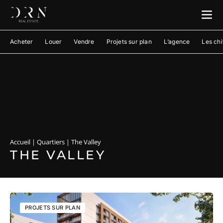
Acheter
Louer
Vendre
Projets sur plan
L’agence
Les chi
Accueil
|
Quartiers
|
The Valley
THE VALLEY
PROJETS SUR PLAN