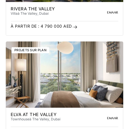
RIVERA THE VALLEY
Villa
à The Valley
, Dubai
À PARTIR DE :
4 790 000
AED
PROJETS SUR PLAN
ELVA AT THE VALLEY
Townhouse
à The Valley
, Dubai