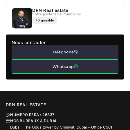
DRN Real estate
Votre partenaire immobilier
Disponible
Nous contacter
Téléphone
Whatsapp
DRN REAL ESTATE
NUMERO RERA : 26337
NOS BUREAUX À DUBAI :
Dubai : The Opus tower by Omniyat, Dubai – Office C501