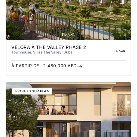
VELORA À THE VALLEY PHASE 2
Townhouse, Villa
à The Valley
, Dubai
À PARTIR DE :
2 480 000
AED
PROJETS SUR PLAN