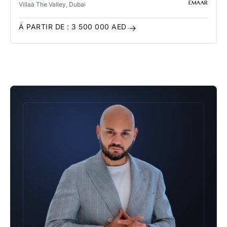
Villa
à The Valley
, Dubai
À PARTIR DE :
3 500 000
AED