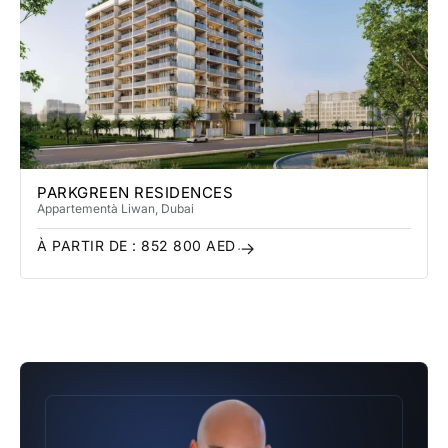
PARKGREEN RESIDENCES
Appartement
à Liwan
, Dubai
À PARTIR DE :
852 800
AED