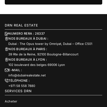
DRN REAL ESTATE
NUMERO RERA : 26337
NOS BUREAUX À DUBAI :
Dubai : The Opus tower by Omniyat, Dubai – Office C501
NOS BUREAUX À PARIS :
39 Rte de la Reine, 92100 Boulogne-Billancourt
NOS BUREAUX À LYON :
102 boulevard des belges 69006 Lyon
E-MAIL :
info@dubairealestate.net
TÉLÉPHONE :
+971 58 558 7880
SERVICES DRN
Acheter