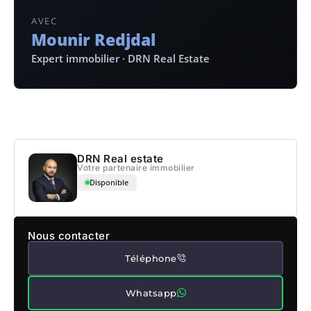
AVEC
Mounir Redjdal
Expert immobilier · DRN Real Estate
DRN Real estate
Votre partenaire immobilier
Disponible
Nous contacter
Téléphone
Whatsapp