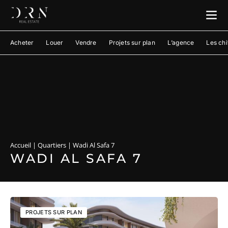
Acheter
Louer
Vendre
Projets sur plan
L’agence
Les chi
Accueil
|
Quartiers
|
Wadi Al Safa 7
WADI AL SAFA 7
PROJETS SUR PLAN