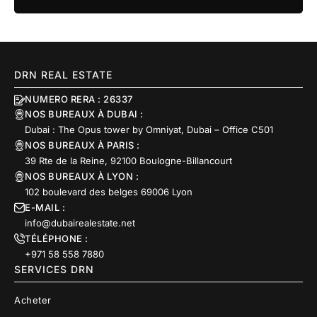
DRN REAL ESTATE
NUMERO RERA : 26337
NOS BUREAUX À DUBAI :
Dubai : The Opus tower by Omniyat, Dubai – Office C501
NOS BUREAUX À PARIS :
39 Rte de la Reine, 92100 Boulogne-Billancourt
NOS BUREAUX À LYON :
102 boulevard des belges 69006 Lyon
E-MAIL :
info@dubairealestate.net
TÉLÉPHONE :
+971 58 558 7880
SERVICES DRN
Acheter