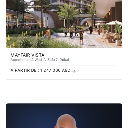
MAYFAIR VISTA
Appartement
à Wadi Al Safa 7
, Dubai
À PARTIR DE :
1 247 000
AED