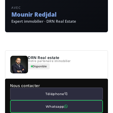
AVEC
Mounir Redjdal
Expert immobilier · DRN Real Estate
DRN Real estate
Votre partenaire immobilier
Disponible
Nous contacter
Téléphone
Whatsapp