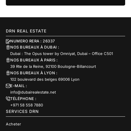
DRN REAL ESTATE
NUMERO RERA : 26337
NOS BUREAUX À DUBAI :
Dubai : The Opus tower by Omniyat, Dubai – Office C501
NOS BUREAUX À PARIS :
39 Rte de la Reine, 92100 Boulogne-Billancourt
NOS BUREAUX À LYON :
102 boulevard des belges 69006 Lyon
E-MAIL :
info@dubairealestate.net
TÉLÉPHONE :
+971 58 558 7880
SERVICES DRN
Acheter