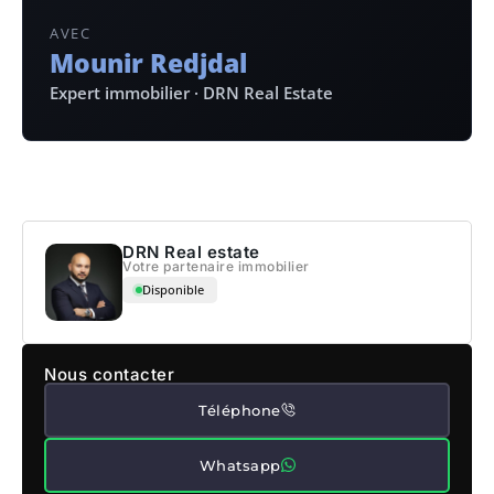
AVEC
Mounir Redjdal
Expert immobilier · DRN Real Estate
DRN Real estate
Votre partenaire immobilier
Disponible
Nous contacter
Téléphone
Whatsapp