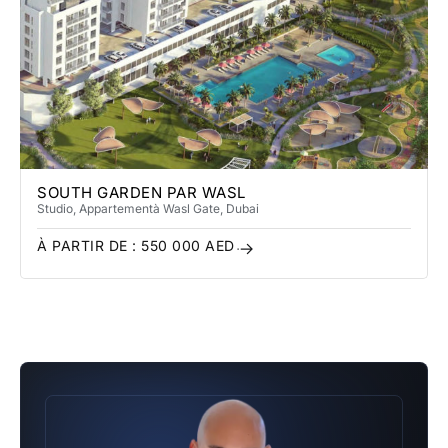
SOUTH GARDEN PAR WASL
Studio, Appartement
à Wasl Gate
, Dubai
À PARTIR DE :
550 000
AED