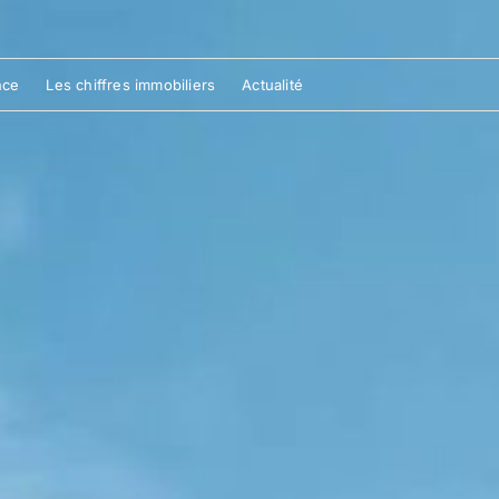
nce
Les chiffres immobiliers
Actualité