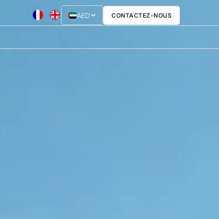
AED
CONTACTEZ-NOUS