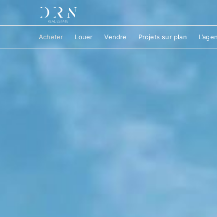
Acheter
Louer
Vendre
Projets sur plan
L’age