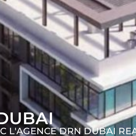
DUBAI
C L'AGENCE DRN DUBAI RE