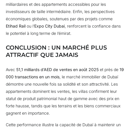
milliardaires et des appartements accessibles pour les
investisseurs de taille intermédiaire. Enfin, les perspectives
économiques globales, soutenues par des projets comme
Etihad Rail
ou l’
Expo City Dubai
, renforcent la confiance dans
le potentiel à long terme de l’émirat.
CONCLUSION : UN MARCHÉ PLUS
ATTRACTIF QUE JAMAIS
Avec
51,1 milliards d’AED de ventes en août 2025
et près de
19
000 transactions en un mois
, le marché immobilier de Dubaï
démontre une nouvelle fois sa solidité et son attractivité. Les
appartements dominent les ventes, les villas confirment leur
statut de produit patrimonial haut de gamme avec des prix en
forte hausse, tandis que les terrains et les biens commerciaux
gagnent en importance.
Cette performance illustre la capacité de Dubaï à maintenir un