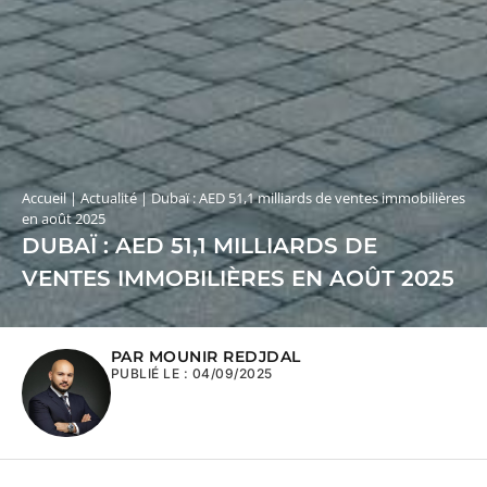
Accueil
|
Actualité
|
Dubaï : AED 51,1 milliards de ventes immobilières
en août 2025
DUBAÏ : AED 51,1 MILLIARDS DE
VENTES IMMOBILIÈRES EN AOÛT 2025
PAR MOUNIR REDJDAL
PUBLIÉ LE :
04/09/2025