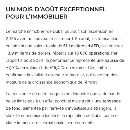
UN MOIS D’AOÛT EXCEPTIONNEL
POUR L’IMMOBILIER
Le marché immobilier de Dubaï poursuit son ascension en
2025 avec un nouveau mois record. En août, les transactions
ont atteint une valeur totale de
51,1 milliards d’AED
, soit environ
13,9 milliards de dollars
, répartis sur
18 678 opérations
. Par
rapport à août 2024, la performance représente une
hausse de
+7,9 % en valeur
et de
+15,4 % en volume
. Ces chiffres
confirment la vitalité du secteur immobilier, qui reste l’un des
moteurs de la croissance économique de l’émirat.
La constance de cette progression démontre que la demande
ne se limite pas à un effet ponctuel mais traduit une
tendance
de fond
, alimentée par l’arrivée d’investisseurs étrangers, la
stabilité économique locale et la réputation de Dubaï comme
place immobilière internationale incontournable.