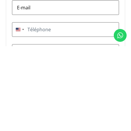
E-
mail
*
Téléphone
*
États-Unis +1
Message