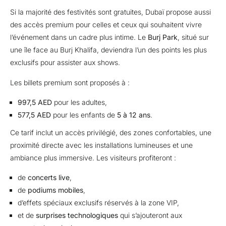
Si la majorité des festivités sont gratuites, Dubaï propose aussi
des accès premium pour celles et ceux qui souhaitent vivre
l’événement dans un cadre plus intime. Le
Burj Park
, situé sur
une île face au Burj Khalifa, deviendra l’un des points les plus
exclusifs pour assister aux shows.
Les billets premium sont proposés à :
997,5 AED
pour les adultes,
577,5 AED
pour les enfants de
5 à 12 ans
.
Ce tarif inclut un accès privilégié, des zones confortables, une
proximité directe avec les installations lumineuses et une
ambiance plus immersive. Les visiteurs profiteront :
de
concerts live
,
de
podiums mobiles
,
d’effets spéciaux exclusifs réservés à la zone VIP,
et de
surprises technologiques
qui s’ajouteront aux