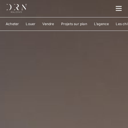
Acheter
Louer
Vendre
Projets sur plan
L’agence
Les chi