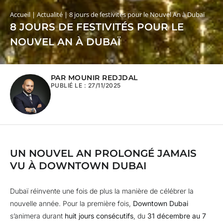
Accueil
|
Actualité
|
8 jours de festivités pour le Nouvel An à Dubaï
8 JOURS DE FESTIVITÉS POUR LE
NOUVEL AN À DUBAÏ
PAR MOUNIR REDJDAL
PUBLIÉ LE :
27/11/2025
UN NOUVEL AN PROLONGÉ JAMAIS
VU À DOWNTOWN DUBAI
Dubaï réinvente une fois de plus la manière de célébrer la
nouvelle année. Pour la première fois,
Downtown Dubai
s’animera durant
huit jours consécutifs
, du
31 décembre au 7