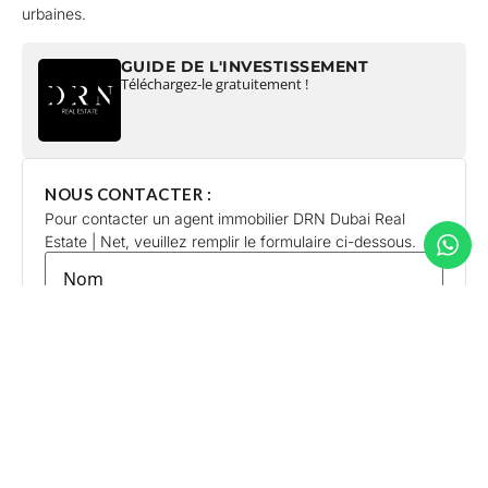
urbaines.
GUIDE DE L'INVESTISSEMENT
Téléchargez-le gratuitement !
NOUS CONTACTER :
Pour contacter un agent immobilier DRN Dubai Real
Estate | Net, veuillez remplir le formulaire ci-dessous.
lastname
*
firstname
*
E-
mail
*