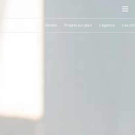
Acheter
Louer
Vendre
Projets sur plan
L’agence
Les chi