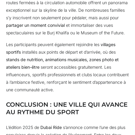
routes fermées à la circulation automobile offrent un panorama
exceptionnel sur la skyline de la ville. De nombreuses familles
s’y inscrivent non seulement pour pédaler, mais aussi pour
partager un moment convivial
et immortaliser des vues
spectaculaires sur le Burj Khalifa ou le Museum of the Future.
Les participants peuvent également rejoindre les
villages
sportifs
installés aux points de départ et d’arrivée, où des
stands de nutrition, animations musicales, zones photo et
ateliers bien-être
seront accessibles gratuitement. Les
influenceurs, sportifs professionnels et clubs locaux contribuent
à l’ambiance festive, renforçant le sentiment d’appartenance à
une communauté active.
CONCLUSION : UNE VILLE QUI AVANCE
AU RYTHME DU SPORT
L’édition 2025 de
Dubai Ride
s’annonce comme l’une des plus
populaires depuis la création de l’événement. Entre les deux