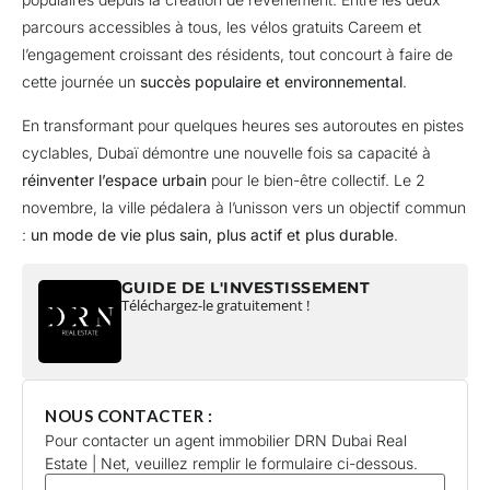
parcours accessibles à tous, les vélos gratuits Careem et
l’engagement croissant des résidents, tout concourt à faire de
cette journée un
succès populaire et environnemental
.
En transformant pour quelques heures ses autoroutes en pistes
cyclables, Dubaï démontre une nouvelle fois sa capacité à
réinventer l’espace urbain
pour le bien-être collectif. Le 2
novembre, la ville pédalera à l’unisson vers un objectif commun
:
un mode de vie plus sain, plus actif et plus durable
.
GUIDE DE L'INVESTISSEMENT
Téléchargez-le gratuitement !
NOUS CONTACTER :
Pour contacter un agent immobilier DRN Dubai Real
Estate | Net, veuillez remplir le formulaire ci-dessous.
lastname
*