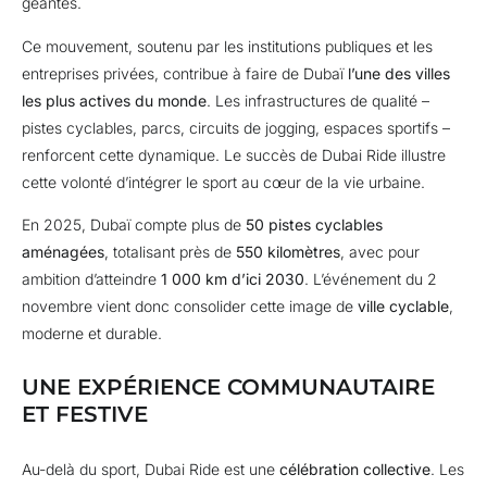
géantes.
Ce mouvement, soutenu par les institutions publiques et les
entreprises privées, contribue à faire de Dubaï
l’une des villes
les plus actives du monde
. Les infrastructures de qualité –
pistes cyclables, parcs, circuits de jogging, espaces sportifs –
renforcent cette dynamique. Le succès de Dubai Ride illustre
cette volonté d’intégrer le sport au cœur de la vie urbaine.
En 2025, Dubaï compte plus de
50 pistes cyclables
aménagées
, totalisant près de
550 kilomètres
, avec pour
ambition d’atteindre
1 000 km d’ici 2030
. L’événement du 2
novembre vient donc consolider cette image de
ville cyclable
,
moderne et durable.
UNE EXPÉRIENCE COMMUNAUTAIRE
ET FESTIVE
Au-delà du sport, Dubai Ride est une
célébration collective
. Les