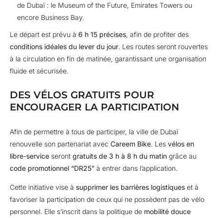
de Dubaï : le Museum of the Future, Emirates Towers ou
encore Business Bay.
Le départ est prévu à
6 h 15 précises
, afin de profiter des
conditions idéales du lever du jour
. Les routes seront rouvertes
à la circulation en fin de matinée, garantissant une organisation
fluide et sécurisée.
DES VÉLOS GRATUITS POUR
ENCOURAGER LA PARTICIPATION
Afin de permettre à tous de participer, la ville de Dubaï
renouvelle son partenariat avec
Careem Bike
. Les
vélos en
libre-service
seront
gratuits de 3 h à 8 h du matin
grâce au
code promotionnel “DR25”
à entrer dans l’application.
Cette initiative vise à
supprimer les barrières logistiques
et à
favoriser la participation de ceux qui ne possèdent pas de vélo
personnel. Elle s’inscrit dans la politique de
mobilité douce