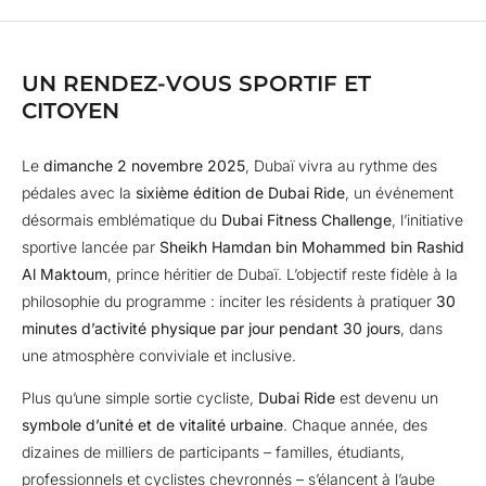
UN RENDEZ-VOUS SPORTIF ET
CITOYEN
Le
dimanche 2 novembre 2025
, Dubaï vivra au rythme des
pédales avec la
sixième édition de Dubai Ride
, un événement
désormais emblématique du
Dubai Fitness Challenge
, l’initiative
sportive lancée par
Sheikh Hamdan bin Mohammed bin Rashid
Al Maktoum
, prince héritier de Dubaï. L’objectif reste fidèle à la
philosophie du programme : inciter les résidents à pratiquer
30
minutes d’activité physique par jour pendant 30 jours
, dans
une atmosphère conviviale et inclusive.
Plus qu’une simple sortie cycliste,
Dubai Ride
est devenu un
symbole d’unité et de vitalité urbaine
. Chaque année, des
dizaines de milliers de participants – familles, étudiants,
professionnels et cyclistes chevronnés – s’élancent à l’aube