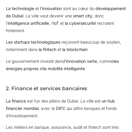
La technologie
et
l’innovation
sont au cœur du
développement
de Dubaï
. La ville veut devenir une
smart city
, donc
l’
intelligence artificielle
, l’
IoT
et
la cybersécurité
recrutent
fortement.
Les startups technologiques
reçoivent beaucoup de soutien,
notamment dans
la fintech
et
la blockchain
.
Le gouvernement investit dans
l’innovation verte
, comme
les
énergies propres
et
la mobilité intelligente
.
2. Finance et services bancaires
La finance
est l’un des piliers de Dubaï. La ville est
un hub
financier mondial
, avec le
DIFC
qui attire banques et fonds
d’investissement.
Les métiers en banque, assurance, audit et fintech sont très