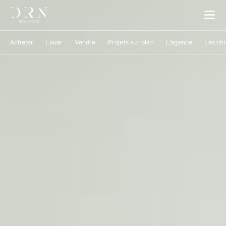
Acheter
Louer
Vendre
Projets sur plan
L’agence
Les chi