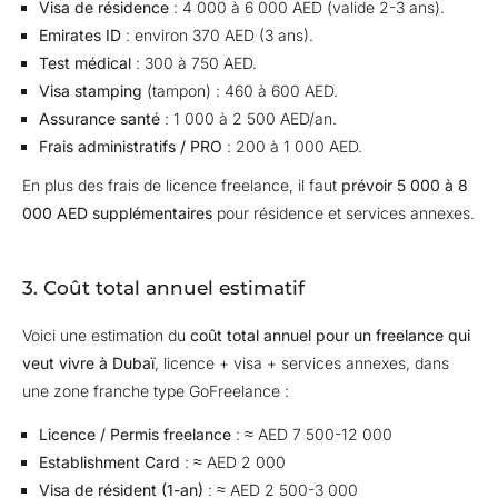
Visa de résidence
: 4 000 à 6 000 AED (valide 2-3 ans).
Emirates ID
: environ 370 AED (3 ans).
Test médical
: 300 à 750 AED.
Visa stamping
(tampon) : 460 à 600 AED.
Assurance santé
: 1 000 à 2 500 AED/an.
Frais administratifs / PRO
: 200 à 1 000 AED.
En plus des frais de licence freelance, il faut
prévoir 5 000 à 8
000 AED supplémentaires
pour résidence et services annexes.
3. Coût total annuel estimatif
Voici une estimation du
coût total annuel pour un freelance qui
veut vivre à Dubaï
, licence + visa + services annexes, dans
une zone franche type GoFreelance :
Licence / Permis freelance
: ≈ AED 7 500-12 000
Establishment Card
: ≈ AED 2 000
Visa de résident (1-an)
: ≈ AED 2 500-3 000