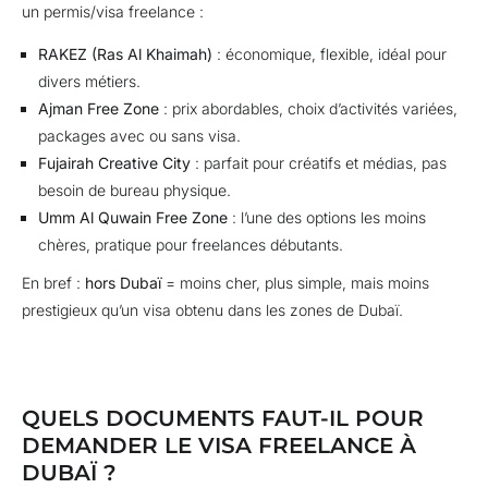
un permis/visa freelance :
RAKEZ (Ras Al Khaimah)
: économique, flexible, idéal pour
divers métiers.
Ajman Free Zone
: prix abordables, choix d’activités variées,
packages avec ou sans visa.
Fujairah Creative City
: parfait pour créatifs et médias, pas
besoin de bureau physique.
Umm Al Quwain Free Zone
: l’une des options les moins
chères, pratique pour freelances débutants.
En bref :
hors Dubaï
= moins cher, plus simple, mais moins
prestigieux qu’un visa obtenu dans les zones de Dubaï.
QUELS DOCUMENTS FAUT-IL POUR
DEMANDER LE VISA FREELANCE À
DUBAÏ ?