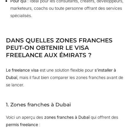
Pour qui
: Idéal pour les consultants, créatifs, développeurs,
marketeurs, coachs ou toute personne offrant des services
spécialisés.
DANS QUELLES ZONES FRANCHES
PEUT-ON OBTENIR LE VISA
FREELANCE AUX ÉMIRATS ?
Le freelance visa
est une solution flexible pour
s’installer à
Dubaï
, mais il faut bien comparer les zones franches avant de
se lancer.
1. Zones franches à Dubaï
Voici un aperçu des
zones franches à Dubaï
qui offrent des
permis freelance
: