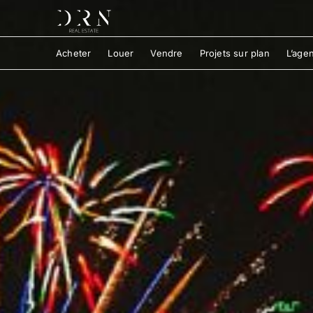
Acheter
Louer
Vendre
Projets sur plan
L’age