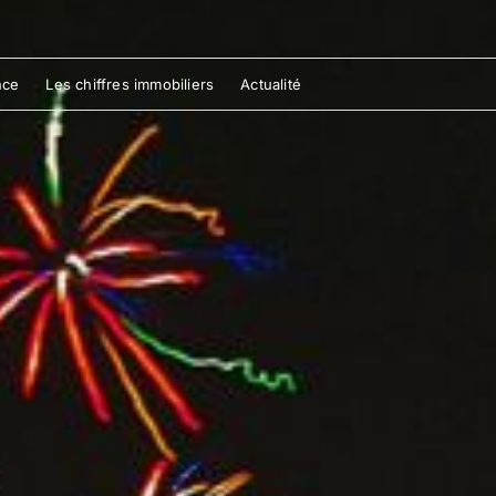
nce
Les chiffres immobiliers
Actualité