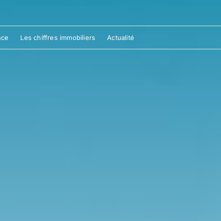
nce
Les chiffres immobiliers
Actualité