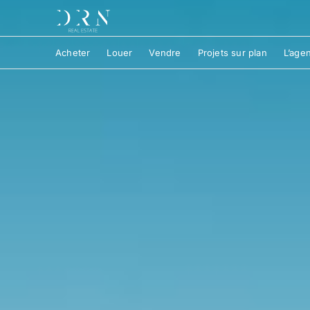
Acheter
Louer
Vendre
Projets sur plan
L’age