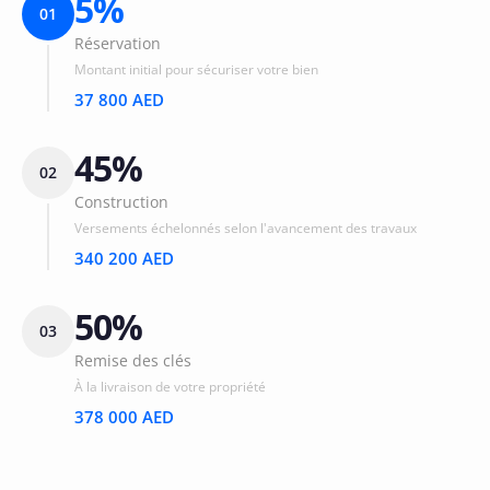
5%
01
Réservation
Montant initial pour sécuriser votre bien
37 800 AED
45%
02
Construction
Versements échelonnés selon l'avancement des travaux
340 200 AED
50%
03
Remise des clés
À la livraison de votre propriété
378 000 AED