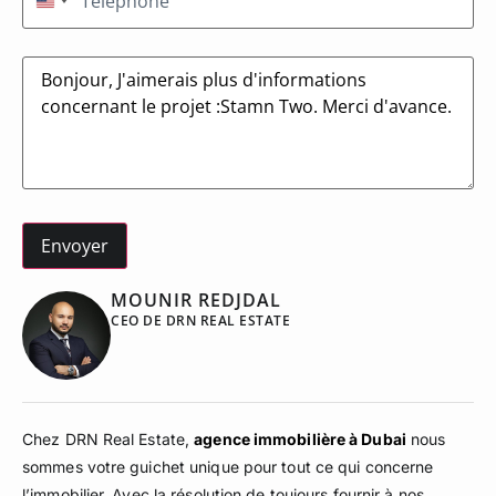
États-Unis +1
Message
MOUNIR REDJDAL
CEO DE DRN REAL ESTATE
Chez DRN Real Estate,
agence immobilière à Dubai
nous
sommes votre guichet unique pour tout ce qui concerne
l’immobilier. Avec la résolution de toujours fournir à nos