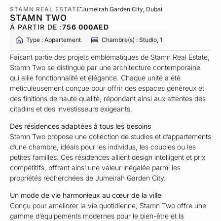
STAMN REAL ESTATE
Jumeirah Garden City
, Dubai
STAMN TWO
À PARTIR DE :
756 000
AED
Type : Appartement
Chambre(s) : Studio, 1
Faisant partie des projets emblématiques de Stamn Real Estate,
Stamn Two se distingue par une architecture contemporaine
qui allie fonctionnalité et élégance. Chaque unité a été
méticuleusement conçue pour offrir des espaces généreux et
des finitions de haute qualité, répondant ainsi aux attentes des
citadins et des investisseurs exigeants.
Des résidences adaptées à tous les besoins
Stamn Two propose une collection de studios et d’appartements
d’une chambre, idéals pour les individus, les couples ou les
petites familles. Ces résidences allient design intelligent et prix
compétitifs, offrant ainsi une valeur inégalée parmi les
propriétés recherchées de Jumeirah Garden City.
Un mode de vie harmonieux au cœur de la ville
Conçu pour améliorer la vie quotidienne, Stamn Two offre une
gamme d’équipements modernes pour le bien-être et la