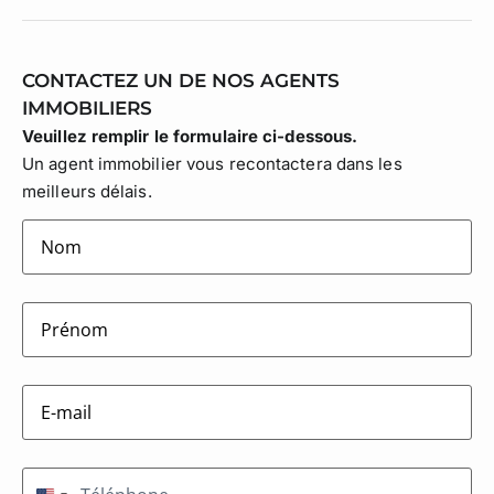
CONTACTEZ UN DE NOS AGENTS
IMMOBILIERS
Veuillez remplir le formulaire ci-dessous.
Un agent immobilier vous recontactera dans les
meilleurs délais.
lastname
(Nécessaire)
firstname
(Nécessaire)
E-
mail
(Nécessaire)
Téléphone
(Nécessaire)