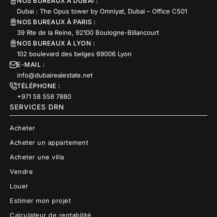
NOS BUREAUX À DUBAI :
Dubai : The Opus tower by Omniyat, Dubai – Office C501
NOS BUREAUX À PARIS :
39 Rte de la Reine, 92100 Boulogne-Billancourt
NOS BUREAUX À LYON :
102 boulevard des belges 69006 Lyon
E-MAIL :
info@dubairealestate.net
TÉLÉPHONE :
+971 58 558 7880
SERVICES DRN
Acheter
Acheter un appartement
Acheter une villa
Vendre
Louer
Estimer mon projet
Calculateur de rentabilité