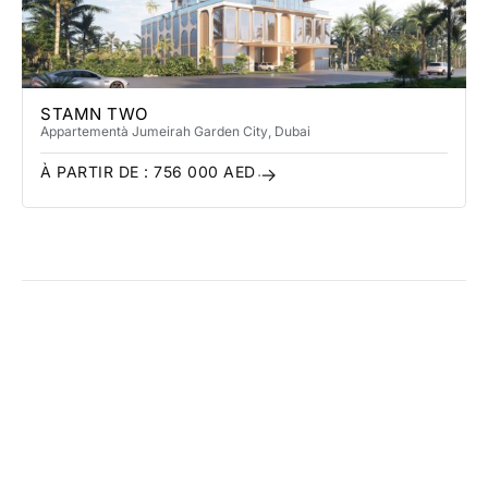
STAMN TWO
Appartement
à Jumeirah Garden City
, Dubai
À PARTIR DE :
756 000
AED