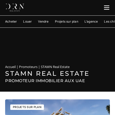
Acheter
Louer
Vendre
Projets sur plan
L’agence
Les chi
Accueil
|
Promoteurs
|
STAMN Real Estate
STAMN REAL ESTATE
PROMOTEUR IMMOBILIER AUX UAE
PROJETS SUR PLAN