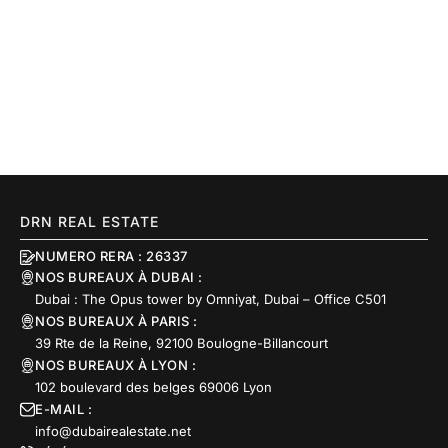
DRN REAL ESTATE
NUMERO RERA : 26337
NOS BUREAUX À DUBAI :
Dubai : The Opus tower by Omniyat, Dubai – Office C501
NOS BUREAUX À PARIS :
39 Rte de la Reine, 92100 Boulogne-Billancourt
NOS BUREAUX À LYON :
102 boulevard des belges 69006 Lyon
E-MAIL :
info@dubairealestate.net