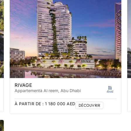
RIVAGE
Appartement
à Al reem
, Abu Dhabi
À PARTIR DE :
1 180 000
AED
DÉCOUVRIR