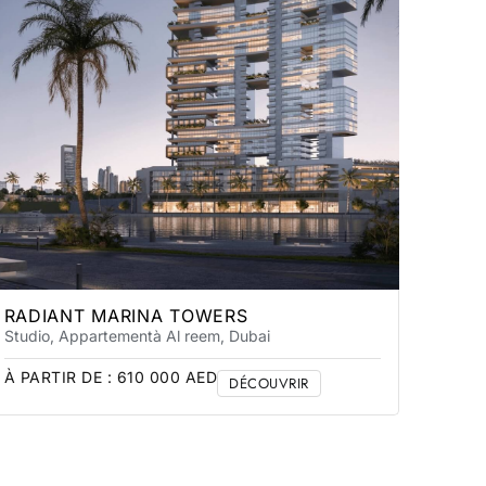
RADIANT MARINA TOWERS
Studio, Appartement
à Al reem
, Dubai
À PARTIR DE :
610 000
AED
DÉCOUVRIR