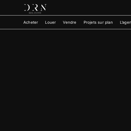
Acheter
Louer
Vendre
Projets sur plan
L’age