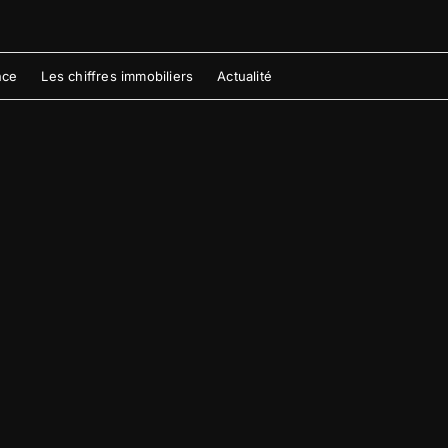
nce
Les chiffres immobiliers
Actualité