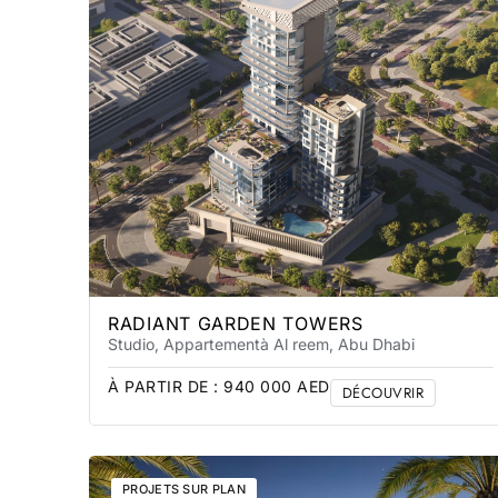
RADIANT GARDEN TOWERS
Studio, Appartement
à Al reem
, Abu Dhabi
À PARTIR DE :
940 000
AED
DÉCOUVRIR
PROJETS SUR PLAN