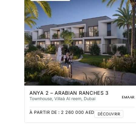
ANYA 2 – ARABIAN RANCHES 3
Townhouse, Villa
à Al reem
, Dubai
À PARTIR DE :
2 260 000
AED
DÉCOUVRIR