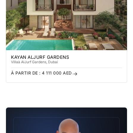
KAYAN ALJURF GARDENS
Villa
à AlJurf Gardens
, Dubai
À PARTIR DE :
4 111 000
AED