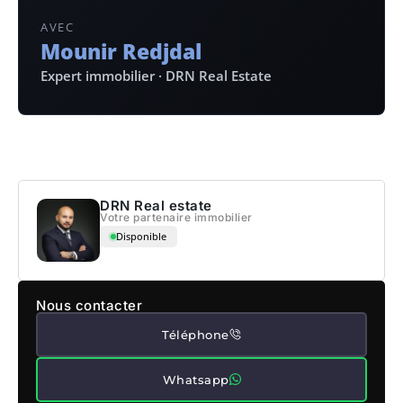
AVEC
Mounir Redjdal
Expert immobilier · DRN Real Estate
DRN Real estate
Votre partenaire immobilier
Disponible
Nous contacter
Téléphone
Whatsapp