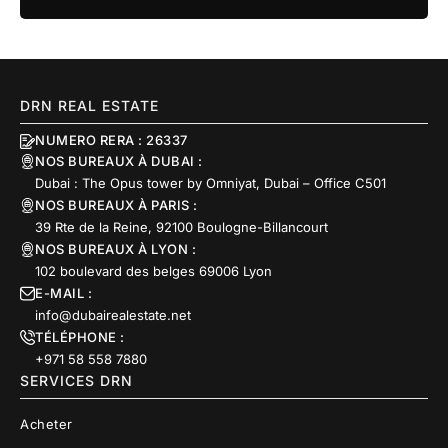
DRN REAL ESTATE
NUMERO RERA : 26337
NOS BUREAUX À DUBAI :
Dubai : The Opus tower by Omniyat, Dubai – Office C501
NOS BUREAUX À PARIS :
39 Rte de la Reine, 92100 Boulogne-Billancourt
NOS BUREAUX À LYON :
102 boulevard des belges 69006 Lyon
E-MAIL :
info@dubairealestate.net
TÉLÉPHONE :
+971 58 558 7880
SERVICES DRN
Acheter