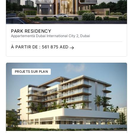
PARK RESIDENCY
Appartement
à Dubai International City 2
, Dubai
À PARTIR DE :
561 875
AED
PROJETS SUR PLAN