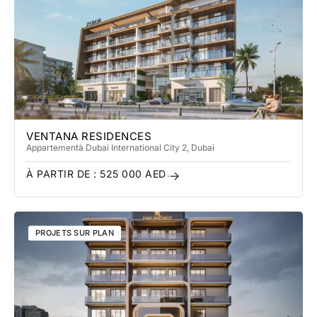
VENTANA RESIDENCES
Appartement
à Dubai International City 2
, Dubai
À PARTIR DE :
525 000
AED
PROJETS SUR PLAN