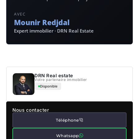
AVEC
Mounir Redjdal
Expert immobilier · DRN Real Estate
DRN Real estate
Votre partenaire immobilier
Disponible
Nous contacter
Téléphone
Whatsapp