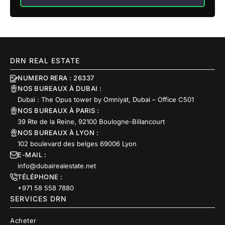
DRN REAL ESTATE
NUMERO RERA : 26337
NOS BUREAUX À DUBAI :
Dubai : The Opus tower by Omniyat, Dubai – Office C501
NOS BUREAUX À PARIS :
39 Rte de la Reine, 92100 Boulogne-Billancourt
NOS BUREAUX À LYON :
102 boulevard des belges 69006 Lyon
E-MAIL :
info@dubairealestate.net
TÉLÉPHONE :
+971 58 558 7880
SERVICES DRN
Acheter