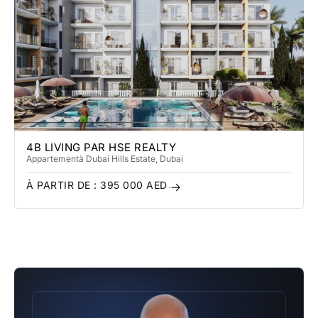
4B LIVING PAR HSE REALTY
Appartement
à Dubai Hills Estate
, Dubai
À PARTIR DE :
395 000
AED