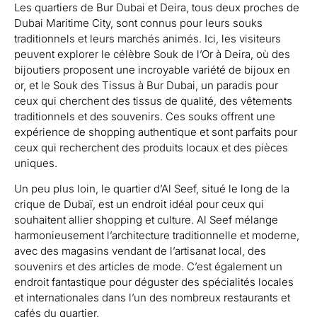
Les quartiers de Bur Dubai et Deira, tous deux proches de
Dubai Maritime City, sont connus pour leurs souks
traditionnels et leurs marchés animés. Ici, les visiteurs
peuvent explorer le célèbre Souk de l’Or à Deira, où des
bijoutiers proposent une incroyable variété de bijoux en
or, et le Souk des Tissus à Bur Dubai, un paradis pour
ceux qui cherchent des tissus de qualité, des vêtements
traditionnels et des souvenirs. Ces souks offrent une
expérience de shopping authentique et sont parfaits pour
ceux qui recherchent des produits locaux et des pièces
uniques.
Un peu plus loin, le quartier d’Al Seef, situé le long de la
crique de Dubaï, est un endroit idéal pour ceux qui
souhaitent allier shopping et culture. Al Seef mélange
harmonieusement l’architecture traditionnelle et moderne,
avec des magasins vendant de l’artisanat local, des
souvenirs et des articles de mode. C’est également un
endroit fantastique pour déguster des spécialités locales
et internationales dans l’un des nombreux restaurants et
cafés du quartier.