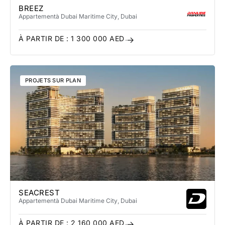
BREEZ
Appartement
à Dubai Maritime City
, Dubai
À PARTIR DE :
1 300 000
AED
PROJETS SUR PLAN
SEACREST
Appartement
à Dubai Maritime City
, Dubai
À PARTIR DE :
2 160 000
AED