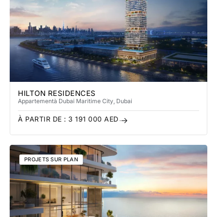
HILTON RESIDENCES
Appartement
à Dubai Maritime City
, Dubai
À PARTIR DE :
3 191 000
AED
PROJETS SUR PLAN