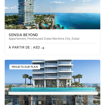
SENSIA BEYOND
Appartement, Penthouse
à Dubai Maritime City
, Dubai
À PARTIR DE :
AED
PROJETS SUR PLAN