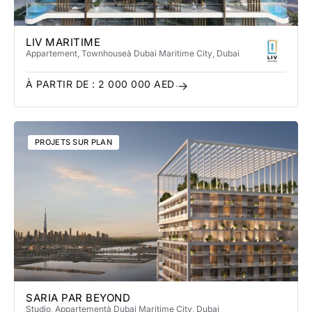
LIV MARITIME
Appartement, Townhouse
à Dubai Maritime City
, Dubai
À PARTIR DE :
2 000 000
AED
PROJETS SUR PLAN
SARIA PAR BEYOND
Studio, Appartement
à Dubai Maritime City
, Dubai