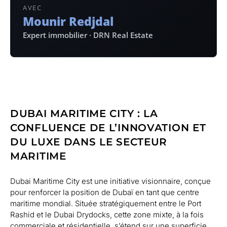
AVEC
Mounir Redjdal
Expert immobilier · DRN Real Estate
DUBAI MARITIME CITY : LA
CONFLUENCE DE L’INNOVATION ET
DU LUXE DANS LE SECTEUR
MARITIME
Dubai Maritime City est une initiative visionnaire, conçue
pour renforcer la position de Dubaï en tant que centre
maritime mondial. Située stratégiquement entre le Port
Rashid et le Dubai Drydocks, cette zone mixte, à la fois
commerciale et résidentielle, s’étend sur une superficie