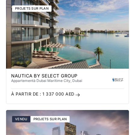
PROJETS SUR PLAN
NAUTICA BY SELECT GROUP
Appartement
à Dubai Maritime City
, Dubai
À PARTIR DE :
1 337 000
AED
VENDU
PROJETS SUR PLAN