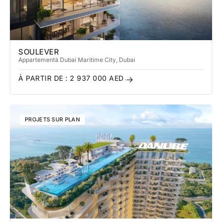
SOULEVER
Appartement
à Dubai Maritime City
, Dubai
À PARTIR DE :
2 937 000
AED
PROJETS SUR PLAN