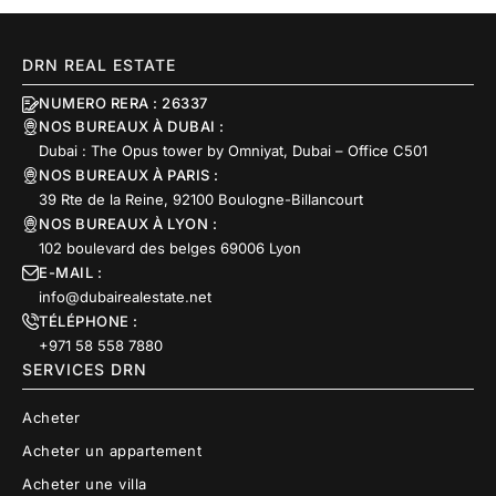
DRN REAL ESTATE
NUMERO RERA : 26337
NOS BUREAUX À DUBAI :
Dubai : The Opus tower by Omniyat, Dubai – Office C501
NOS BUREAUX À PARIS :
39 Rte de la Reine, 92100 Boulogne-Billancourt
NOS BUREAUX À LYON :
102 boulevard des belges 69006 Lyon
E-MAIL :
info@dubairealestate.net
TÉLÉPHONE :
+971 58 558 7880
SERVICES DRN
Acheter
Acheter un appartement
Acheter une villa