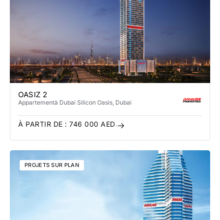
OASIZ 2
Appartement
à Dubai Silicon Oasis
, Dubai
À PARTIR DE :
746 000
AED
PROJETS SUR PLAN