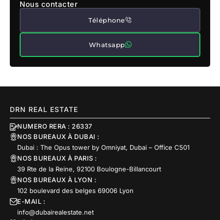
Nous contacter
Téléphone
Whatsapp
DRN REAL ESTATE
NUMERO RERA : 26337
NOS BUREAUX À DUBAI :
Dubai : The Opus tower by Omniyat, Dubai – Office C501
NOS BUREAUX À PARIS :
39 Rte de la Reine, 92100 Boulogne-Billancourt
NOS BUREAUX À LYON :
102 boulevard des belges 69006 Lyon
E-MAIL :
info@dubairealestate.net