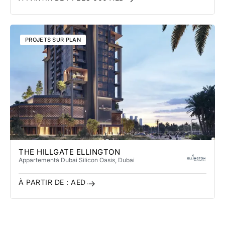
PROJETS SUR PLAN
THE HILLGATE ELLINGTON
Appartement
à Dubai Silicon Oasis
, Dubai
À PARTIR DE :
AED