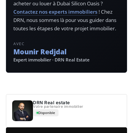
acheter ou louer à
Dubai Silicon Oasis
?
Contactez nos experts immobiliers
! Chez
DRN, nous sommes là pour vous guider dans
toutes les étapes de votre projet immobilier.
AVEC
Mounir Redjdal
Expert immobilier · DRN Real Estate
DRN Real estate
Votre partenaire immobilier
Disponible