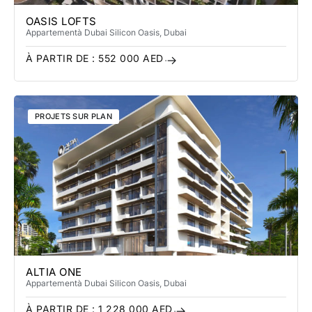
OASIS LOFTS
Appartement
à Dubai Silicon Oasis
, Dubai
À PARTIR DE :
552 000
AED
PROJETS SUR PLAN
ALTIA ONE
Appartement
à Dubai Silicon Oasis
, Dubai
À PARTIR DE :
1 228 000
AED