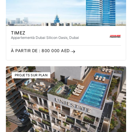
TIMEZ
Appartement
à Dubai Silicon Oasis
, Dubai
À PARTIR DE :
800 000
AED
PROJETS SUR PLAN