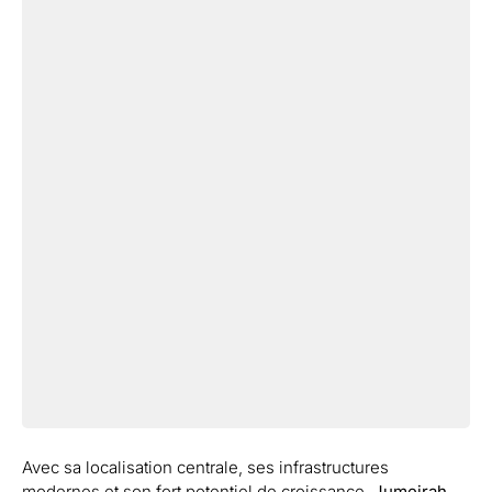
Avec sa localisation centrale, ses infrastructures
modernes et son fort potentiel de croissance,
Jumeirah