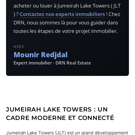
acheter ou louer à
Jumeirah Lake Towers​ ( JLT
)
?
Contactez nos experts immobiliers
! Chez
DRN, nous sommes là pour vous guider dans
toutes les étapes de votre projet immobilier.
AVEC
Mounir Redjdal
Expert immobilier · DRN Real Estate
JUMEIRAH LAKE TOWERS : UN
CADRE MODERNE ET CONNECTÉ
Jumeirah Lake Towers (JLT) est un grand développement