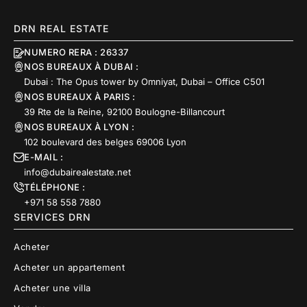
DRN REAL ESTATE
NUMERO RERA : 26337
NOS BUREAUX À DUBAI :
Dubai : The Opus tower by Omniyat, Dubai – Office C501
NOS BUREAUX À PARIS :
39 Rte de la Reine, 92100 Boulogne-Billancourt
NOS BUREAUX À LYON :
102 boulevard des belges 69006 Lyon
E-MAIL :
info@dubairealestate.net
TÉLÉPHONE :
+971 58 558 7880
SERVICES DRN
Acheter
Acheter un appartement
Acheter une villa