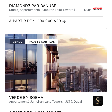
DIAMONDZ PAR DANUBE
Studio, Appartement
à Jumeirah Lake Towers​ ( JLT )
, Dubai
À PARTIR DE :
1 100 000
AED
VENDU
PROJETS SUR PLAN
VERDE BY SOBHA
Appartement
à Jumeirah Lake Towers​ ( JLT )
, Dubai