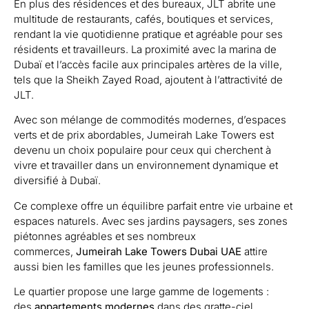
En plus des résidences et des bureaux, JLT abrite une
multitude de restaurants, cafés, boutiques et services,
rendant la vie quotidienne pratique et agréable pour ses
résidents et travailleurs. La proximité avec la marina de
Dubaï et l’accès facile aux principales artères de la ville,
tels que la Sheikh Zayed Road, ajoutent à l’attractivité de
JLT.
Avec son mélange de commodités modernes, d’espaces
verts et de prix abordables, Jumeirah Lake Towers est
devenu un choix populaire pour ceux qui cherchent à
vivre et travailler dans un environnement dynamique et
diversifié à Dubaï.
Ce complexe offre un équilibre parfait entre vie urbaine et
espaces naturels. Avec ses jardins paysagers, ses zones
piétonnes agréables et ses nombreux
commerces,
Jumeirah Lake Towers Dubai UAE
attire
aussi bien les familles que les jeunes professionnels.
Le quartier propose une large gamme de logements :
des
appartements modernes
dans des gratte-ciel