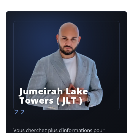
Jumeirah Lake
Towers​ ( JLT )
”
Vous cherchez plus d’informations pour