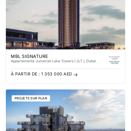
MBL SIGNATURE
Appartement
à Jumeirah Lake Towers​ ( JLT )
, Dubai
À PARTIR DE :
1 353 000
AED
PROJETS SUR PLAN