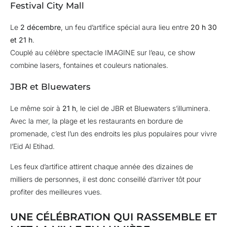
Festival City Mall
Le
2 décembre
, un feu d’artifice spécial aura lieu entre
20 h 30
et 21 h
.
Couplé au célèbre spectacle IMAGINE sur l’eau, ce show
combine lasers, fontaines et couleurs nationales.
JBR et Bluewaters
Le même soir à
21 h
, le ciel de JBR et Bluewaters s’illuminera.
Avec la mer, la plage et les restaurants en bordure de
promenade, c’est l’un des endroits les plus populaires pour vivre
l’Eid Al Etihad.
Les feux d’artifice attirent chaque année des dizaines de
milliers de personnes, il est donc conseillé d’arriver tôt pour
profiter des meilleures vues.
UNE CÉLÉBRATION QUI RASSEMBLE ET