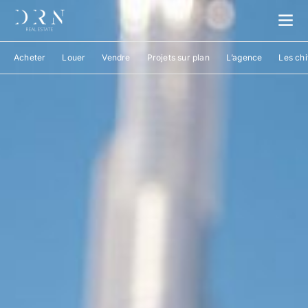
Acheter
Louer
Vendre
Projets sur plan
L’agence
Les chi