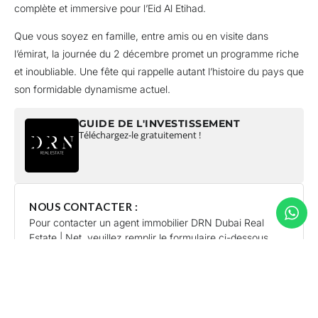
complète et immersive pour l’Eid Al Etihad.
Que vous soyez en famille, entre amis ou en visite dans
l’émirat, la journée du 2 décembre promet un programme riche
et inoubliable. Une fête qui rappelle autant l’histoire du pays que
son formidable dynamisme actuel.
GUIDE DE L'INVESTISSEMENT
Téléchargez-le gratuitement !
NOUS CONTACTER :
Pour contacter un agent immobilier DRN Dubai Real
Estate | Net, veuillez remplir le formulaire ci-dessous.
lastname
*
firstname
*