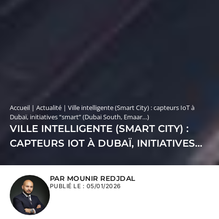
Accueil
|
Actualité
|
Ville intelligente (Smart City) : capteurs IoT à
Dubaï, initiatives “smart” (Dubai South, Emaar…)
VILLE INTELLIGENTE (SMART CITY) :
CAPTEURS IOT À DUBAÏ, INITIATIVES
“SMART” (DUBAI SOUTH, EMAAR…)
PAR MOUNIR REDJDAL
PUBLIÉ LE :
05/01/2026