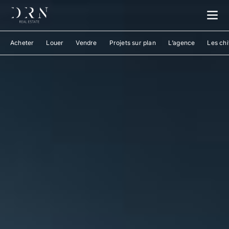
Acheter
Louer
Vendre
Projets sur plan
L’agence
Les chi