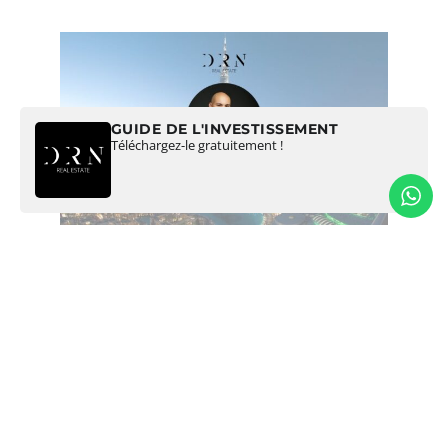
GUIDE DE L'INVESTISSEMENT
Téléchargez-le gratuitement !
LA DIMENSION DURABLE DES SMART
CITIES À DUBAÏ
À Dubaï, la durabilité est au cœur des smart cities. L’idée est
simple : utiliser la technologie pour protéger l’environnement et