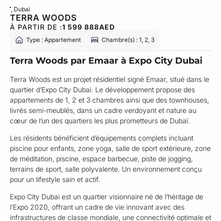
, Dubai
TERRA WOODS
À PARTIR DE :
1 599 888
AED
Type : Appartement
Chambre(s) : 1, 2, 3
Terra Woods par Emaar à Expo City Dubai
Terra Woods est un projet résidentiel signé Emaar, situé dans le
quartier d’Expo City Dubai. Le développement propose des
appartements de 1, 2 et 3 chambres ainsi que des townhouses,
livrés semi-meublés, dans un cadre verdoyant et nature au
cœur de l’un des quartiers les plus prometteurs de Dubaï.
Les résidents bénéficient d’équipements complets incluant
piscine pour enfants, zone yoga, salle de sport extérieure, zone
de méditation, piscine, espace barbecue, piste de jogging,
terrains de sport, salle polyvalente. Un environnement conçu
pour un lifestyle sain et actif.
Expo City Dubai est un quartier visionnaire né de l’héritage de
l’Expo 2020, offrant un cadre de vie innovant avec des
infrastructures de classe mondiale, une connectivité optimale et