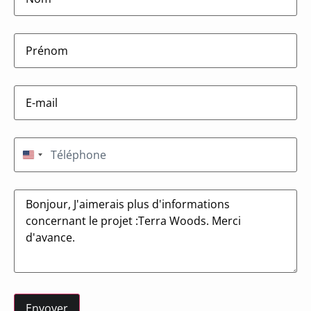
firstname
(Nécessaire)
E-
mail
(Nécessaire)
Téléphone
(Nécessaire)
États-Unis +1
Message