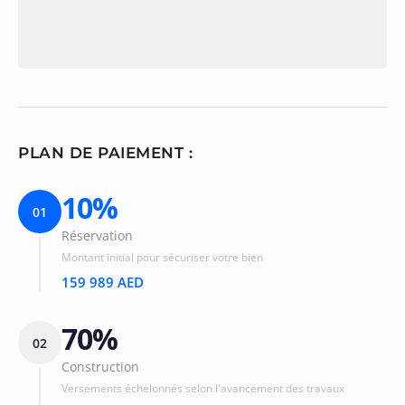
PLAN DE PAIEMENT :
10%
01
Réservation
Montant initial pour sécuriser votre bien
159 989 AED
70%
02
Construction
Versements échelonnés selon l'avancement des travaux