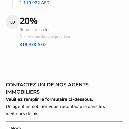
1 119 922 AED
20%
03
Remise des clés
À la livraison de votre propriété
319 978 AED
CONTACTEZ UN DE NOS AGENTS
IMMOBILIERS
Veuillez remplir le formulaire ci-dessous.
Un agent immobilier vous recontactera dans les
meilleurs délais.
lastname
(Nécessaire)